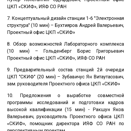
ЦКП «СКИФ», ИЯФ СО РАН
7. Концептуальный дизайн станции 1-6 "Электронная
структура" (10 мин) – Бухтияров Андрей Валерьевич,
Проектный офис ЦКП «СКИФ»
8. Обзор возможностей Лабораторного комплекса
(10 мин) – Гольденберг Борис Григорьевич
Проектный офис ЦКП «СКИФ», ИЯФ СО РАН
9. Предварительный состав станций 2й очереди
ЦКП "СКИФ" (20 мин) – Зубавичус Ян Витаутасович,
зам. руководителя Проектного офиса ЦКП «СКИФ»
10. Предложения о выработке совместной
программы исследований и подготовки кадров
высокой квалификации (15 мин) - Ракшун Яков
Валерьевич, руководитель Проектного офиса ЦКП
«СКИФ», помощник директора ИЯФ СО РАН по
перспективным проектам.