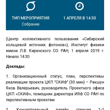
ТИП МЕРОПРИЯТИЯ
1 АПРЕЛЯ В 14:30
Собрание
(Центр коллективного пользования «Сибирский
кольцевой источник фотонов»), Институт физики
имени Л.В. Киренского СО РАН, 1 апреля 2019 г.
Начало 14:30
Доклады:
1. Организационный статус, план, перспективы
реализации проекта ЦКП "СКИФ" (30 мин) – Ракшун
Яков Валерьевич, руководитель Проектного офиса
ЦКП «СКИФ», помощник директора ИЯФ СО РАН по
перспективным проектам
2. Концептуальный дизайн станции 1-1