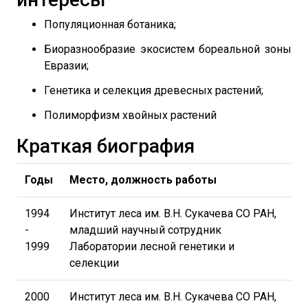
Популяционная ботаника;
Биоразнообразие экосистем бореальной зоны
Евразии;
Генетика и селекция древесных растений;
Полиморфизм хвойных растений
Краткая биография
Годы
Место, должность работы
1994
Институт леса им. В.Н. Сукачева СО РАН,
-
младший научный сотрудник
1999
Лаборатории лесной генетики и
селекции
2000
Институт леса им. В.Н. Сукачева СО РАН,