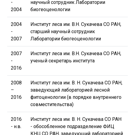
-
научный сотрудник Лаборатории
2004
биогеоценологии
2004
Институт леса им. В.Н. Сукачева СО РАН,
-
старший научный сотрудник
2007
Лаборатории биогеоценологии
2007
Институт леса им. В.Н. Сукачева СО РАН,
-
ученый секретарь института
2016
2008
Институт леса им. В. Н. Сукачева СО РАН,
–
заведующий лабораторией лесной
2016
фитоценологии (в порядке внутреннего
совместительства)
2016
Институт леса им. В. Н. Сукачева СО РАН
- н.в.
- обособленное подразделение ФИЦ
КНЦ СО РАН, заведующий лабораторией