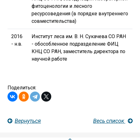
фитоценологии и лесного
ресурсоведения (в порядке внутреннего
совместительства)
2016
Институт леса им. В. Н. Сукачева СО РАН
- н.в.
- обособленное подразделение ФИЦ
КНЦ СО РАН, заместитель директора по
научной работе
Поделиться:
Вернуться
Весь список