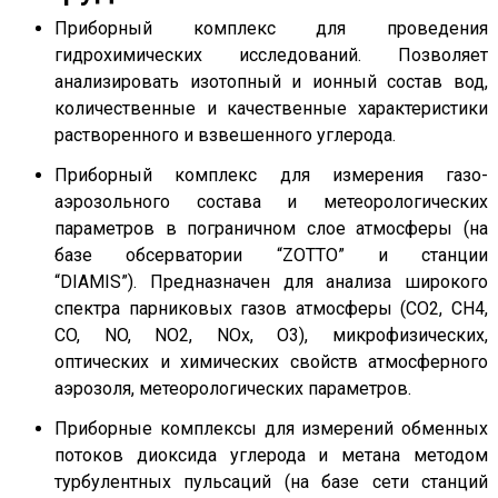
Приборный комплекс для проведения
гидрохимических исследований. Позволяет
анализировать изотопный и ионный состав вод,
количественные и качественные характеристики
растворенного и взвешенного углерода.
Приборный комплекс для измерения газо-
аэрозольного состава и метеорологических
параметров в пограничном слое атмосферы (на
базе обсерватории “ZOTTO” и станции
“DIAMIS”). Предназначен для анализа широкого
спектра парниковых газов атмосферы (CO2, CH4,
CO, NO, NO2, NOx, O3), микрофизических,
оптических и химических свойств атмосферного
аэрозоля, метеорологических параметров.
Приборные комплексы для измерений обменных
потоков диоксида углерода и метана методом
турбулентных пульсаций (на базе сети станций