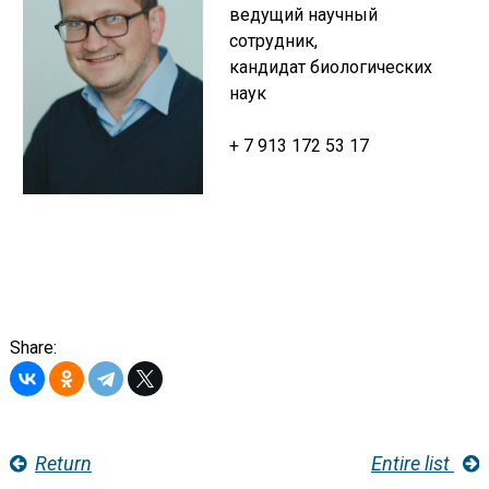
ведущий научный
сотрудник,
кандидат биологических
наук
+ 7 913 172 53 17
Share:
Return
Entire list