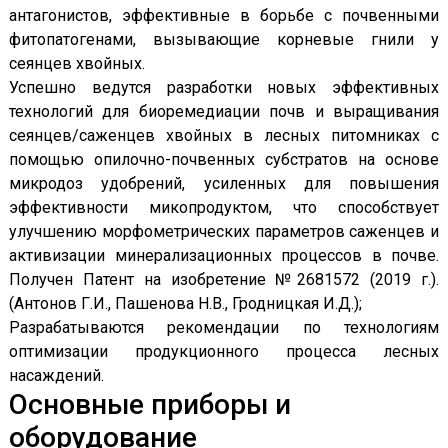
антагонистов, эффективные в борьбе с почвенными
фитопатогенами, вызывающие корневые гнили у
сеянцев хвойных.
Успешно ведутся разработки новых эффективных
технологий для биоремедиации почв и выращивания
сеянцев/саженцев хвойных в лесных питомниках с
помощью опилочно-почвенных субстратов на основе
микродоз удобрений, усиленных для повышения
эффективности микопродуктом, что способствует
улучшению морфометрических параметров саженцев и
активизации минерализационных процессов в почве.
Получен Патент на изобретение №2681572 (2019 г.).
(Антонов Г.И., Пашенова Н.В., Гродницкая И.Д.);
Разрабатываются рекомендации по технологиям
оптимизации продукционного процесса лесных
насаждений.
Основные приборы и
оборудование