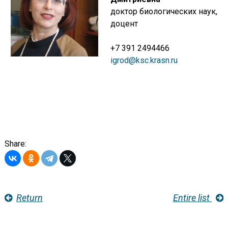
доктор биологических наук,
доцент
+7 391 2494466
igrod@ksc.krasn.ru
Share:
Return
Entire list