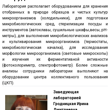
Лаборатория располагает оборудованием для хранения
отобранных в природе образцов и чистых культур
микроорганизмов (холодильники), для подготовки
микробиологических сред, стерилизации посуды и
инструментов (автоклавы, сушильные шкафы,весы, рН-
метры), для выполнения микробиологических анализов
и культивирования микроорганизмов (термостаты,
микробиологическая качалка), для исследования
морфологии микроорганизмов (световые микроскопы)
и изучения их ферментативной активности
(фотоколориметр, спектрофотометр). Более сложные
анализы сотрудники лаборатории выполняют на
оборудовании центра коллективного пользования
(ЦКП).
Заведующая
лабораторией
Гродницкая Ирина
Дмитриевна