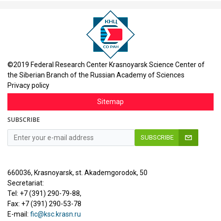
©2019 Federal Research Center Krasnoyarsk Science Center of
the Siberian Branch of the Russian Academy of Sciences
Privacy policy
Sitemap
SUBSCRIBE
SUBSCRIBE
660036, Krasnoyarsk, st. Akademgorodok, 50
Secretariat:
Tel: +7 (391) 290-79-88,
Fax: +7 (391) 290-53-78
E-mail:
fic@ksc.krasn.ru