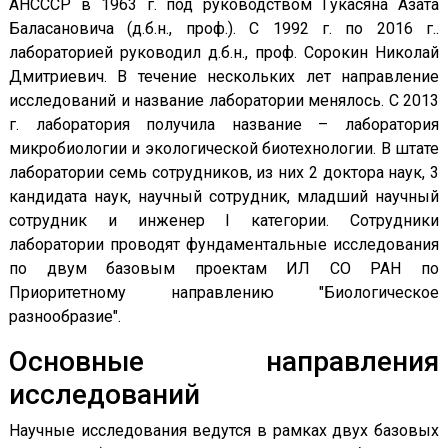
АНСССР в 1963 г. под руководством Гукасяна Азата
Баласановича (д.б.н., проф.). С 1992 г. по 2016 г..
лабораторией руководил д.б.н., проф. Сорокин Николай
Дмитриевич. В течение нескольких лет направление
исследований и название лаборатории менялось. С 2013
г. лаборатория получила название – лаборатория
микробиологии и экологической биотехнологии. В штате
лаборатории семь сотрудников, из них 2 доктора наук, 3
кандидата наук, научный сотрудник, младший научный
сотрудник и инженер I категории. Сотрудники
лаборатории проводят фундаментальные исследования
по двум базовым проектам ИЛ СО РАН по
Приоритетному направлению "Биологическое
разнообразие".
Основные направления
исследований
Научные исследования ведутся в рамках двух базовых