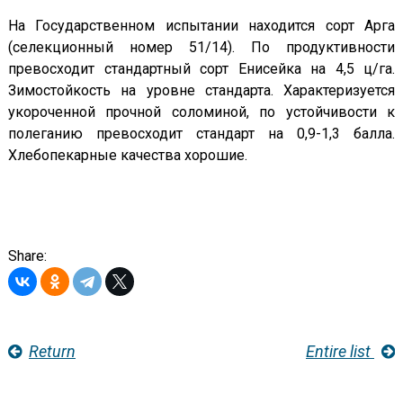
На Государственном испытании находится сорт Арга
(селекционный номер 51/14). По продуктивности
превосходит стандартный сорт Енисейка на 4,5 ц/га.
Зимостойкость на уровне стандарта. Характеризуется
укороченной прочной соломиной, по устойчивости к
полеганию превосходит стандарт на 0,9-1,3 балла.
Хлебопекарные качества хорошие.
Share:
Return
Entire list