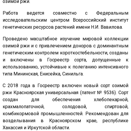
озимой ржи.
Работа ведется совместно с Федеральным
исследовательским центром Всероссийский институт
генетических ресурсов растений имени Н.И. Вавилова.
Проведено масштабное изучение мировой коллекции
озимой ржи и с привлечением доноров с доминантным
генетическим контролем короткостебельности, созданы
и включены в Госреестр сорта, допущенные к
использованию, устойчивые к полеганию интенсивного
типа Мининская, Енисейка, Синильга.
C 2018 года в Госреестр включен новый сорт озимой
ржи Красноярская универсальная (патент № 9536). Сорт
создан для обеспечения хлебопекарной,
крахмалопаточной, солодовой, спиртовой,
комбикормовой промышленностей. Рекомендован для
возделывания в Красноярском крае, республике
Хакассия и Иркутской области.