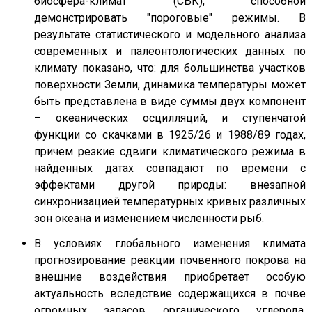
биосфера-климат (СБК), способной
демонстрировать "пороговые" режимы. В
результате статистического и модельного анализа
современных и палеонтологических данных по
климату показано, что: для большинства участков
поверхности Земли, динамика температуры может
быть представлена в виде суммы двух компонент
– океанических осцилляций, и ступенчатой
функции со скачками в 1925/26 и 1988/89 годах,
причем резкие сдвиги климатического режима в
найденных датах совпадают по времени с
эффектами другой природы: внезапной
синхронизацией температурных кривых различных
зон океана и изменением численности рыб.
В условиях глобального изменения климата
прогнозирование реакции почвенного покрова на
внешние воздействия приобретает особую
актуальность вследствие содержащихся в почве
огромных запасов органического углерода.