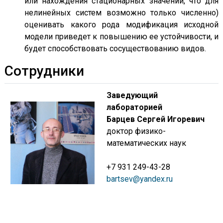
или нахождения стационарных значений, что для
нелинейных систем возможно только численно)
оценивать какого рода модификация исходной
модели приведет к повышению ее устойчивости, и
будет способствовать сосуществованию видов.
Сотрудники
Заведующий
лабораторией
Барцев Сергей Игоревич
доктор физико-
математических наук
+7 931 249-43-28
bartsev@yandex.ru