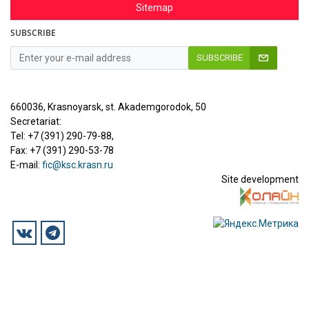
Sitemap
SUBSCRIBE
SUBSCRIBE
660036, Krasnoyarsk, st. Akademgorodok, 50
Secretariat:
Tel: +7 (391) 290-79-88,
Fax: +7 (391) 290-53-78
E-mail:
fic@ksc.krasn.ru
Site development