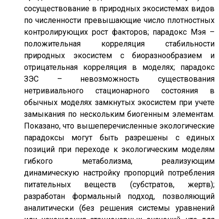
сосуществование в природных экосистемах видов
по численности превышающие число плотностных
контролирующих рост факторов; парадокс Мэя –
положительная корреляция стабильности
природных экосистем с биоразнообразием и
отрицательная корреляция в моделях; парадокс
ЗЭС – невозможность существования
нетривиального стационарного состояния в
обычных моделях замкнутых экосистем при учете
замыкания по нескольким биогенным элементам.
Показано, что вышеперечисленные экологические
парадоксы могут быть разрешены с единых
позиций при переходе к экологическим моделям
гибкого метаболизма, реализующим
динамическую настройку пропорций потребления
питательных веществ (субстратов, жертв);
разработан формальный подход, позволяющий
аналитически (без решения системы уравнений