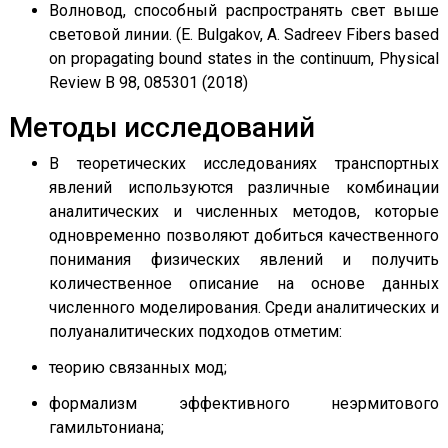
Волновод, способный распространять свет выше
световой линии. (E. Bulgakov, A. Sadreev Fibers based
on propagating bound states in the continuum, Physical
Review B 98, 085301 (2018)
Методы исследований
В теоретических исследованиях транспортных
явлений используются различные комбинации
аналитических и численных методов, которые
одновременно позволяют добиться качественного
понимания физических явлений и получить
количественное описание на основе данных
численного моделирования. Среди аналитических и
полуаналитических подходов отметим:
теорию связанных мод;
формализм эффективного неэрмитового
гамильтониана;