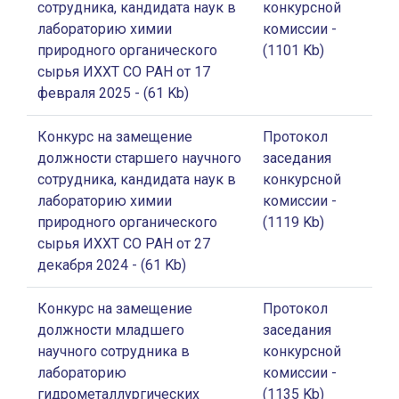
сотрудника, кандидата наук в
конкурсной
лабораторию химии
комиссии
-
природного органического
(1101 Kb)
сырья ИХХТ СО РАН от 17
февраля 2025
- (61 Kb)
Конкурс на замещение
Протокол
должности старшего научного
заседания
сотрудника, кандидата наук в
конкурсной
лабораторию химии
комиссии
-
природного органического
(1119 Kb)
сырья ИХХТ СО РАН от 27
декабря 2024
- (61 Kb)
Конкурс на замещение
Протокол
должности младшего
заседания
научного сотрудника в
конкурсной
лабораторию
комиссии
-
гидрометаллургических
(1135 Kb)