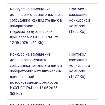
Конкурс на замещение
Протокол
должности старшего научного
заседания
сотрудника, кандидата наук в
конкурсной
лабораторию
комиссии
-
гидрометаллургических
(1252 Kb)
процессов ИХХТ СО РАН от
12.05.2026
- (61 Kb)
Конкурс на замещение
Протокол
должности научного
заседания
сотрудника, кандидата наук в
конкурсной
лабораторию каталитических
комиссии
-
превращений
(1277 Kb)
возобновляемых ресурсов
ИХХТ СО РАН от 12.05.2026
-
(58 Kb)