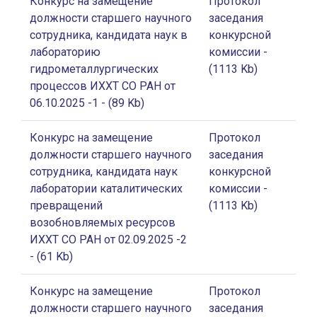
Конкурс на замещение
Протокол
должности старшего научного
заседания
сотрудника, кандидата наук в
конкурсной
лабораторию
комиссии
-
гидрометаллургических
(1113 Kb)
процессов ИХХТ СО РАН от
06.10.2025 -1
- (89 Kb)
Конкурс на замещение
Протокол
должности старшего научного
заседания
сотрудника, кандидата наук
конкурсной
лаборатории каталитических
комиссии
-
превращений
(1113 Kb)
возобновляемых ресурсов
ИХХТ СО РАН от 02.09.2025 -2
- (61 Kb)
Конкурс на замещение
Протокол
должности старшего научного
заседания