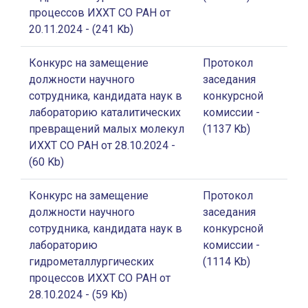
процессов ИХХТ СО РАН от
20.11.2024
- (241 Kb)
Конкурс на замещение
Протокол
должности научного
заседания
сотрудника, кандидата наук в
конкурсной
лабораторию каталитических
комиссии
-
превращений малых молекул
(1137 Kb)
ИХХТ СО РАН от 28.10.2024
-
(60 Kb)
Конкурс на замещение
Протокол
должности научного
заседания
сотрудника, кандидата наук в
конкурсной
лабораторию
комиссии
-
гидрометаллургических
(1114 Kb)
процессов ИХХТ СО РАН от
28.10.2024
- (59 Kb)