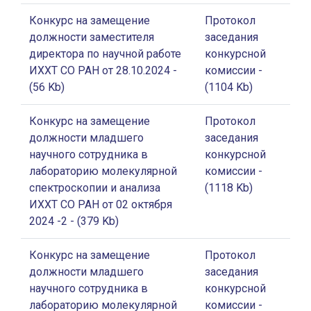
Конкурс на замещение
Протокол
должности заместителя
заседания
директора по научной работе
конкурсной
ИХХТ СО РАН от 28.10.2024
-
комиссии
-
(56 Kb)
(1104 Kb)
Конкурс на замещение
Протокол
должности младшего
заседания
научного сотрудника в
конкурсной
лабораторию молекулярной
комиссии
-
спектроскопии и анализа
(1118 Kb)
ИХХТ СО РАН от 02 октября
2024 -2
- (379 Kb)
Конкурс на замещение
Протокол
должности младшего
заседания
научного сотрудника в
конкурсной
лабораторию молекулярной
комиссии
-