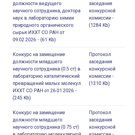
должности ведущего
заседания
научного сотрудника, доктора
конкурсной
наук в лабораторию химии
комиссии
-
природного органического
(1284 Kb)
сырья ИХХТ СО РАН от
09.02.2026
- (61 Kb)
Конкурс на замещение
Протокол
должности младшего
заседания
научного сотрудника (0.5 ст) в
конкурсной
лабораторию каталитический
комиссии
-
превращений малых молекул
(1310 Kb)
ИХХТ СО РАН от 26.01.2026
-
(245 Kb)
Конкурс на замещение
Протокол
должности младшего
заседания
научного сотрудника (0.75 ст)
конкурсной
в лабораторию молекулярной
комиссии
-