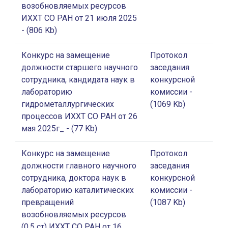
возобновляемых ресурсов
ИХХТ СО РАН от 21 июля 2025
- (806 Kb)
Конкурс на замещение
Протокол
должности старшего научного
заседания
сотрудника, кандидата наук в
конкурсной
лабораторию
комиссии
-
гидрометаллургических
(1069 Kb)
процессов ИХХТ СО РАН от 26
мая 2025г_
- (77 Kb)
Конкурс на замещение
Протокол
должности главного научного
заседания
сотрудника, доктора наук в
конкурсной
лабораторию каталитических
комиссии
-
превращений
(1087 Kb)
возобновляемых ресурсов
(0,5 ст) ИХХТ СО РАН от 16