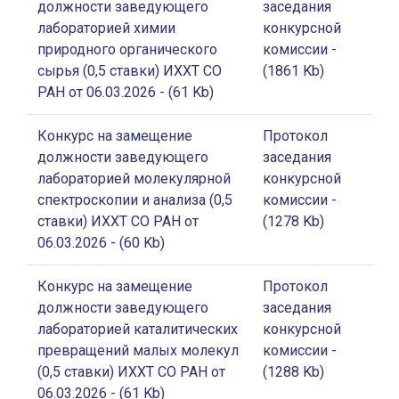
должности заведующего
заседания
лабораторией химии
конкурсной
природного органического
комиссии
-
сырья (0,5 ставки) ИХХТ СО
(1861 Kb)
РАН от 06.03.2026
- (61 Kb)
Конкурс на замещение
Протокол
должности заведующего
заседания
лабораторией молекулярной
конкурсной
спектроскопии и анализа (0,5
комиссии
-
ставки) ИХХТ СО РАН от
(1278 Kb)
06.03.2026
- (60 Kb)
Конкурс на замещение
Протокол
должности заведующего
заседания
лабораторией каталитических
конкурсной
превращений малых молекул
комиссии
-
(0,5 ставки) ИХХТ СО РАН от
(1288 Kb)
06.03.2026
- (61 Kb)