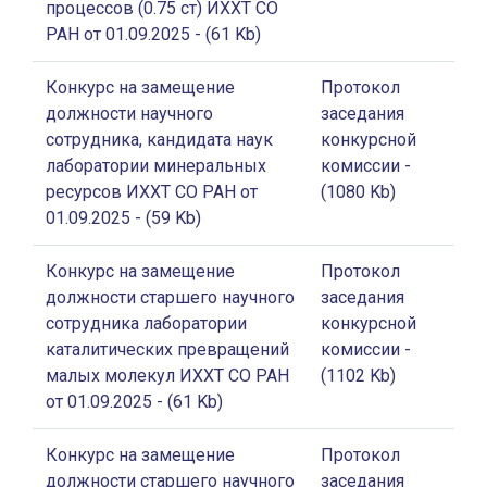
процессов (0.75 ст) ИХХТ СО
РАН от 01.09.2025
- (61 Kb)
Конкурс на замещение
Протокол
должности научного
заседания
сотрудника, кандидата наук
конкурсной
лаборатории минеральных
комиссии
-
ресурсов ИХХТ СО РАН от
(1080 Kb)
01.09.2025
- (59 Kb)
Конкурс на замещение
Протокол
должности старшего научного
заседания
сотрудника лаборатории
конкурсной
каталитических превращений
комиссии
-
малых молекул ИХХТ СО РАН
(1102 Kb)
от 01.09.2025
- (61 Kb)
Конкурс на замещение
Протокол
должности старшего научного
заседания