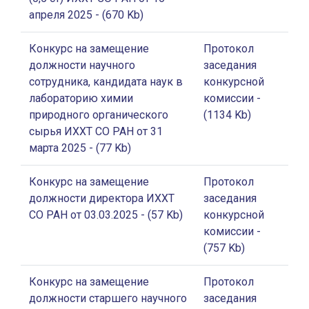
апреля 2025
- (670 Kb)
Конкурс на замещение
Протокол
должности научного
заседания
сотрудника, кандидата наук в
конкурсной
лабораторию химии
комиссии
-
природного органического
(1134 Kb)
сырья ИХХТ СО РАН от 31
марта 2025
- (77 Kb)
Конкурс на замещение
Протокол
должности директора ИХХТ
заседания
СО РАН от 03.03.2025
- (57 Kb)
конкурсной
комиссии
-
(757 Kb)
Конкурс на замещение
Протокол
должности старшего научного
заседания