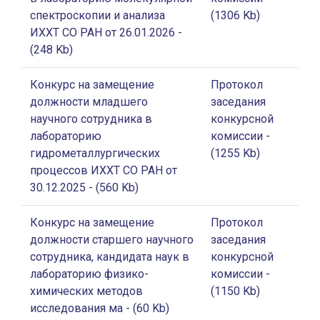
спектроскопии и анализа
(1306 Kb)
ИХХТ СО РАН от 26.01.2026
-
(248 Kb)
Конкурс на замещение
Протокол
должности младшего
заседания
научного сотрудника в
конкурсной
лабораторию
комиссии
-
гидрометаллургических
(1255 Kb)
процессов ИХХТ СО РАН от
30.12.2025
- (560 Kb)
Конкурс на замещение
Протокол
должности старшего научного
заседания
сотрудника, кандидата наук в
конкурсной
лабораторию физико-
комиссии
-
химических методов
(1150 Kb)
исследования ма
- (60 Kb)