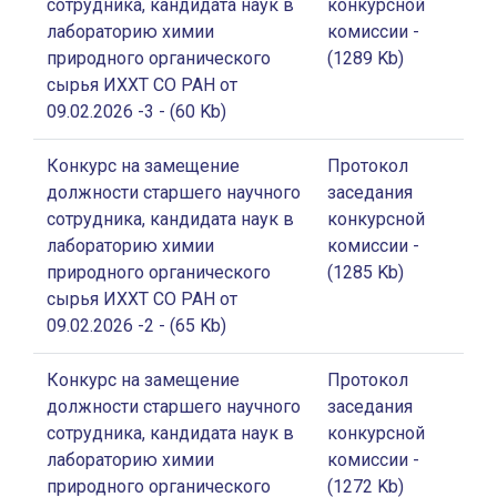
сотрудника, кандидата наук в
конкурсной
лабораторию химии
комиссии
-
природного органического
(1289 Kb)
сырья ИХХТ СО РАН от
09.02.2026 -3
- (60 Kb)
Конкурс на замещение
Протокол
должности старшего научного
заседания
сотрудника, кандидата наук в
конкурсной
лабораторию химии
комиссии
-
природного органического
(1285 Kb)
сырья ИХХТ СО РАН от
09.02.2026 -2
- (65 Kb)
Конкурс на замещение
Протокол
должности старшего научного
заседания
сотрудника, кандидата наук в
конкурсной
лабораторию химии
комиссии
-
природного органического
(1272 Kb)