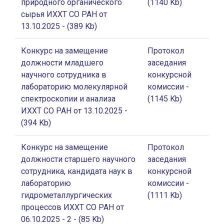
природного органического
(1140 Kb)
сырья ИХХТ СО РАН от
13.10.2025
- (389 Kb)
Конкурс на замещение
Протокол
должности младшего
заседания
научного сотрудника в
конкурсной
лабораторию молекулярной
комиссии
-
спектроскопии и анализа
(1145 Kb)
ИХХТ СО РАН от 13.10.2025
-
(394 Kb)
Конкурс на замещение
Протокол
должности старшего научного
заседания
сотрудника, кандидата наук в
конкурсной
лабораторию
комиссии
-
гидрометаллургических
(1111 Kb)
процессов ИХХТ СО РАН от
06.10.2025 - 2
- (85 Kb)