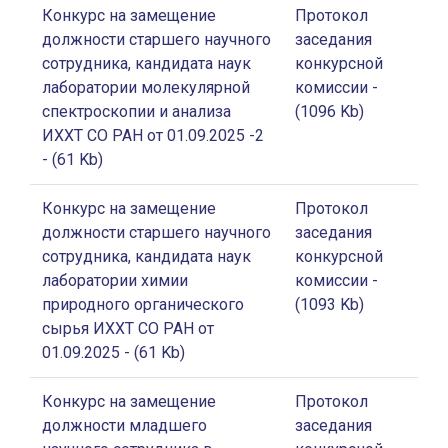
Конкурс на замещение
Протокол
должности старшего научного
заседания
сотрудника, кандидата наук
конкурсной
лаборатории молекулярной
комиссии
-
спектроскопии и анализа
(1096 Kb)
ИХХТ СО РАН от 01.09.2025 -2
- (61 Kb)
Конкурс на замещение
Протокол
должности старшего научного
заседания
сотрудника, кандидата наук
конкурсной
лаборатории химии
комиссии
-
природного органического
(1093 Kb)
сырья ИХХТ СО РАН от
01.09.2025
- (61 Kb)
Конкурс на замещение
Протокол
должности младшего
заседания