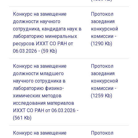
Конкурс на замещение
Протокол
должности научного
заседания
сотрудника, кандидата наук в
конкурсной
лабораторию минеральных
комиссии
-
ресурсов ИХХТ СО РАН от
(1290 Kb)
06.03.2026
- (59 Kb)
Конкурс на замещение
Протокол
должности младшего
заседания
научного сотрудника в
конкурсной
лабораторию физико-
комиссии
-
химических методов
(1259 Kb)
исследования материалов
ИХХТ СО РАН от 06.03.2026
-
(561 Kb)
Конкурс на замещение
Протокол