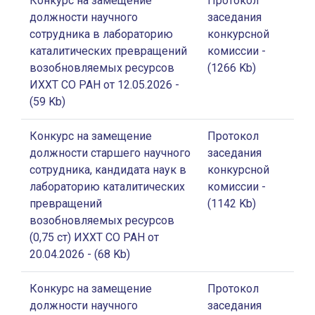
Конкурс на замещение
Протокол
должности научного
заседания
сотрудника в лабораторию
конкурсной
каталитических превращений
комиссии
-
возобновляемых ресурсов
(1266 Kb)
ИХХТ СО РАН от 12.05.2026
-
(59 Kb)
Конкурс на замещение
Протокол
должности старшего научного
заседания
сотрудника, кандидата наук в
конкурсной
лабораторию каталитических
комиссии
-
превращений
(1142 Kb)
возобновляемых ресурсов
(0,75 ст) ИХХТ СО РАН от
20.04.2026
- (68 Kb)
Конкурс на замещение
Протокол
должности научного
заседания