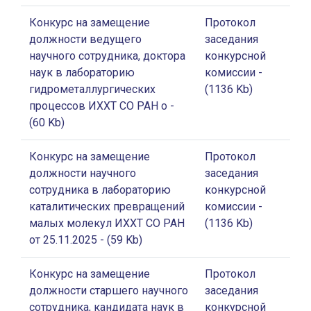
Конкурс на замещение
Протокол
должности ведущего
заседания
научного сотрудника, доктора
конкурсной
наук в лабораторию
комиссии
-
гидрометаллургических
(1136 Kb)
процессов ИХХТ СО РАН о
-
(60 Kb)
Конкурс на замещение
Протокол
должности научного
заседания
сотрудника в лабораторию
конкурсной
каталитических превращений
комиссии
-
малых молекул ИХХТ СО РАН
(1136 Kb)
от 25.11.2025
- (59 Kb)
Конкурс на замещение
Протокол
должности старшего научного
заседания
сотрудника, кандидата наук в
конкурсной