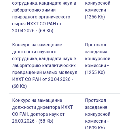
сотрудника, кандидата наук в
конкурсной
лабораторию химии
комиссии
-
природного органического
(1256 Kb)
сырья ИХХТ СО РАН от
20.04.2026
- (68 Kb)
Конкурс на замещение
Протокол
должности научного
заседания
сотрудника, кандидата наук в
конкурсной
лабораторию каталитических
комиссии
-
превращений малых молекул
(1255 Kb)
ИХХТ СО РАН от 20.04.2026
-
(68 Kb)
Конкурс на замещение
Протокол
должности директора ИХХТ
заседания
СО РАН, доктора наук от
конкурсной
26.03.2026
- (58 Kb)
комиссии
-
(1809 Kb)