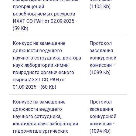
превращений
(1103 Kb)
возобновляемых ресурсов
ИХХТ СО РАН от 02.09.2025
-
(59 Kb)
Конкурс на замещение
Протокол
должности ведущего
заседания
научного сотрудника, доктора
конкурсной
наук лаборатории химии
комиссии
-
природного органического
(1099 Kb)
сырья ИХХТ СО РАН от
01.09.2025
- (60 Kb)
Конкурс на замещение
Протокол
должности ведущего
заседания
научного сотрудника,
конкурсной
кандидата наук лаборатории
комиссии
-
гидрометаллургических
(1094 Kb)