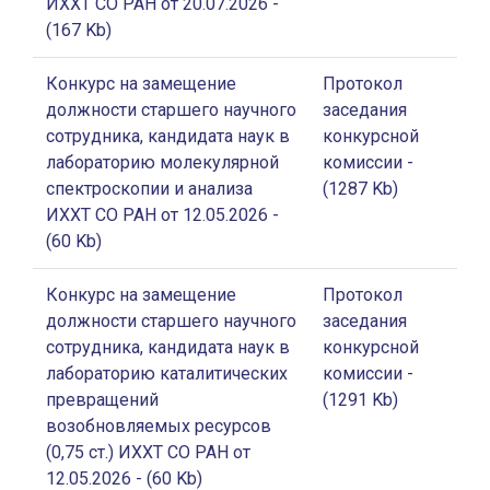
ИХХТ СО РАН от 20.07.2026
-
(167 Kb)
Конкурс на замещение
Протокол
должности старшего научного
заседания
сотрудника, кандидата наук в
конкурсной
лабораторию молекулярной
комиссии
-
спектроскопии и анализа
(1287 Kb)
ИХХТ СО РАН от 12.05.2026
-
(60 Kb)
Конкурс на замещение
Протокол
должности старшего научного
заседания
сотрудника, кандидата наук в
конкурсной
лабораторию каталитических
комиссии
-
превращений
(1291 Kb)
возобновляемых ресурсов
(0,75 ст.) ИХХТ СО РАН от
12.05.2026
- (60 Kb)