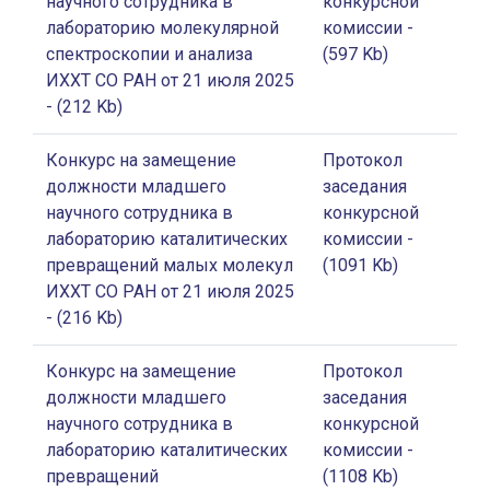
научного сотрудника в
конкурсной
лабораторию молекулярной
комиссии
-
спектроскопии и анализа
(597 Kb)
ИХХТ СО РАН от 21 июля 2025
- (212 Kb)
Конкурс на замещение
Протокол
должности младшего
заседания
научного сотрудника в
конкурсной
лабораторию каталитических
комиссии
-
превращений малых молекул
(1091 Kb)
ИХХТ СО РАН от 21 июля 2025
- (216 Kb)
Конкурс на замещение
Протокол
должности младшего
заседания
научного сотрудника в
конкурсной
лабораторию каталитических
комиссии
-
превращений
(1108 Kb)