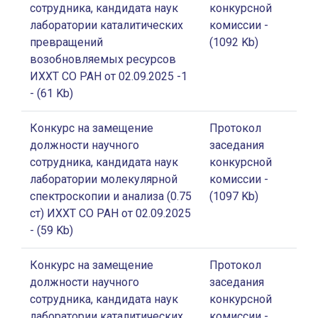
сотрудника, кандидата наук
конкурсной
лаборатории каталитических
комиссии
-
превращений
(1092 Kb)
возобновляемых ресурсов
ИХХТ СО РАН от 02.09.2025 -1
- (61 Kb)
Конкурс на замещение
Протокол
должности научного
заседания
сотрудника, кандидата наук
конкурсной
лаборатории молекулярной
комиссии
-
спектроскопии и анализа (0.75
(1097 Kb)
ст) ИХХТ СО РАН от 02.09.2025
- (59 Kb)
Конкурс на замещение
Протокол
должности научного
заседания
сотрудника, кандидата наук
конкурсной
лаборатории каталитических
комиссии
-