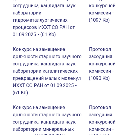
сотрудника, кандидата наук
конкурсной
лаборатории
комиссии
-
гидрометаллургических
(1097 Kb)
процессов ИХХТ СО РАН от
01.09.2025
- (61 Kb)
Конкурс на замещение
Протокол
должности старшего научного
заседания
сотрудника, кандидата наук
конкурсной
лаборатории каталитических
комиссии
-
превращений малых молекул
(1090 Kb)
ИХХТ СО РАН от 01.09.2025
-
(61 Kb)
Конкурс на замещение
Протокол
должности старшего научного
заседания
сотрудника, кандидата наук
конкурсной
лаборатории минеральных
комиссии
-