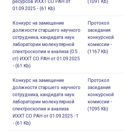
ресурсов ИХХТ СО РАН от
(1091 Kb)
01.09.2025
- (61 Kb)
Конкурс на замещение
Протокол
должности старшего научного
заседания
сотрудника, кандидата наук
конкурсной
лаборатории молекулярной
комиссии
-
спектроскопии и анализа (0.5
(1167 Kb)
ст) ИХХТ СО РАН от 01.09.2025
- (61 Kb)
Конкурс на замещение
Протокол
должности старшего научного
заседания
сотрудника, кандидата наук
конкурсной
лаборатории молекулярной
комиссии
-
спектроскопии и анализа
(1095 Kb)
ИХХТ СО РАН от 01.09.2025 -1
- (61 Kb)