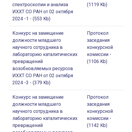
спектроскопии и анализа
(1119 Kb)
ИХХТ СО РАН от 02 октября
2024 -1
- (553 Kb)
Конкурс на замещение
Протокол
должности младшего
заседания
научного сотрудника в
конкурсной
лабораторию каталитических
комиссии
-
превращений
(1106 Kb)
возобновляемых ресурсов
ИХХТ СО РАН от 02 октября
2024 -3
- (379 Kb)
Конкурс на замещение
Протокол
должности младшего
заседания
научного сотрудника в
конкурсной
лабораторию каталитических
комиссии
-
превращений
(1142 Kb)