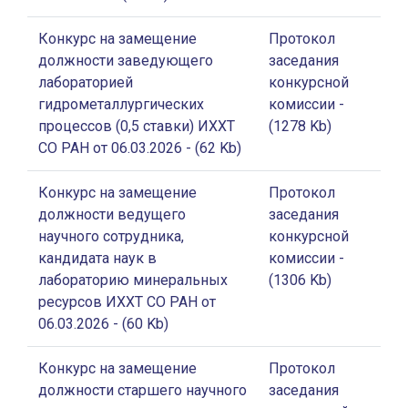
Конкурс на замещение
Протокол
должности заведующего
заседания
лабораторией
конкурсной
гидрометаллургических
комиссии
-
процессов (0,5 ставки) ИХХТ
(1278 Kb)
СО РАН от 06.03.2026
- (62 Kb)
Конкурс на замещение
Протокол
должности ведущего
заседания
научного сотрудника,
конкурсной
кандидата наук в
комиссии
-
лабораторию минеральных
(1306 Kb)
ресурсов ИХХТ СО РАН от
06.03.2026
- (60 Kb)
Конкурс на замещение
Протокол
должности старшего научного
заседания