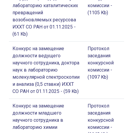
лабораторию каталитических
комиссии
-
превращений
(1105 Kb)
возобновляемых ресурсова
ИХХТ СО РАН от 01.11.2025
-
(61 Kb)
Конкурс на замещение
Протокол
должности ведущего
заседания
научного сотрудника, доктора
конкурсной
наук в лабораторию
комиссии
-
молекулярной спектроскопии
(1097 Kb)
и анализа (0,5 ставки) ИХХТ
СО РАН от 01.11.2025
- (59 Kb)
Конкурс на замещение
Протокол
должности младшего
заседания
научного сотрудника в
конкурсной
лабораторию химии
комиссии
-