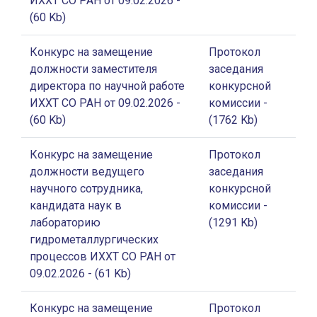
ИХХТ СО РАН от 09.02.2026
-
(60 Kb)
Конкурс на замещение
Протокол
должности заместителя
заседания
директора по научной работе
конкурсной
ИХХТ СО РАН от 09.02.2026
-
комиссии
-
(60 Kb)
(1762 Kb)
Конкурс на замещение
Протокол
должности ведущего
заседания
научного сотрудника,
конкурсной
кандидата наук в
комиссии
-
лабораторию
(1291 Kb)
гидрометаллургических
процессов ИХХТ СО РАН от
09.02.2026
- (61 Kb)
Конкурс на замещение
Протокол