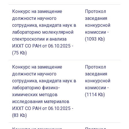
Конкурс на замещение
Протокол
должности научного
заседания
сотрудника, кандидата наук в
конкурсной
лабораторию молекулярной
комиссии
-
спектроскопии и анализа
(1093 Kb)
ИХХТ СО РАН от 06.10.2025
-
(75 Kb)
Конкурс на замещение
Протокол
должности научного
заседания
сотрудника, кандидата наук в
конкурсной
лабораторию физико-
комиссии
-
химических методов
(1114 Kb)
исследования материалов
ИХХТ СО РАН от 06.10.2025
-
(83 Kb)