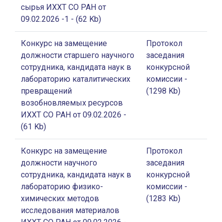
сырья ИХХТ СО РАН от
09.02.2026 -1
- (62 Kb)
Конкурс на замещение
Протокол
должности старшего научного
заседания
сотрудника, кандидата наук в
конкурсной
лабораторию каталитических
комиссии
-
превращений
(1298 Kb)
возобновляемых ресурсов
ИХХТ СО РАН от 09.02.2026
-
(61 Kb)
Конкурс на замещение
Протокол
должности научного
заседания
сотрудника, кандидата наук в
конкурсной
лабораторию физико-
комиссии
-
химических методов
(1283 Kb)
исследования материалов