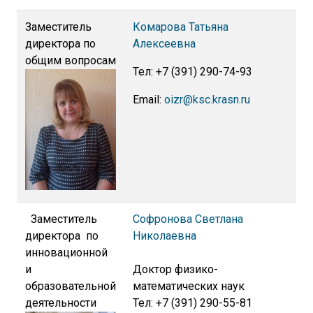
Заместитель
Комарова Татьяна
директора по
Алексеевна
общим вопросам
Тел: +7 (391) 290-74-93
Email:
oizr@ksc.krasn.ru
Заместитель
Софронова Светлана
директора по
Николаевна
инновационной
и
Доктор физико-
образовательной
математических наук
деятельности
Тел: +7 (391) 290-55-81