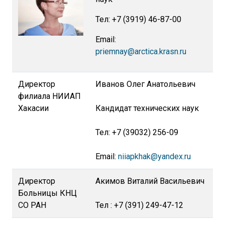
Тел: +7 (3919) 46-87-00
Email:
priemnay@arctica.krasn.ru
Директор
Иванов Олег Анатольевич
филиала НИИАП
Хакасии
Кандидат технических наук
Тел: +7 (39032) 256-09
Email:
niiapkhak@yandex.ru
Директор
Акимов Виталий Васильевич
Больницы КНЦ
СО РАН
Тел : +7 (391) 249-47-12