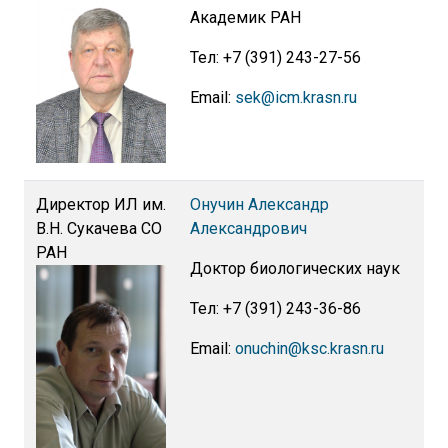
Академик РАН
Тел: +7 (391) 243-27-56
Email:
sek@icm.krasn.ru
Директор ИЛ им.
Онучин Александр
В.Н. Сукачева СО
Александрович
РАН
Доктор биологических наук
Тел: +7 (391) 243-36-86
Email:
onuchin@ksc.krasn.ru