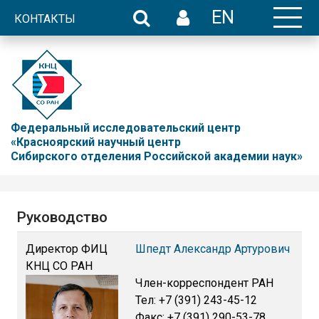
EN
КОНТАКТЫ
Федеральный исследовательский центр
«Красноярский научный центр
Сибирского отделения Российской академии наук»
Руководство
Директор ФИЦ
Шпедт Александр Артурович
КНЦ СО РАН
Член-корреспондент РАН
Тел: +7 (391) 243-45-12
Факс: +7 (391) 290-53-78