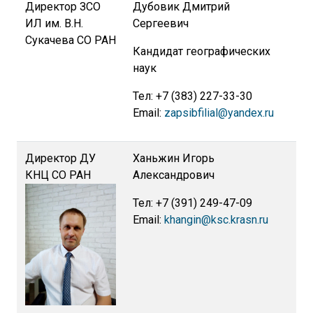
Директор ЗСО
Дубовик Дмитрий
ИЛ им. В.Н.
Сергеевич
Сукачева СО РАН
Кандидат географических
наук
Тел: +7 (383) 227-33-30
Email:
zapsibfilial@yandex.ru
Директор ДУ
Ханьжин Игорь
КНЦ СО РАН
Александрович
Тел: +7 (391) 249-47-09
Email:
khangin@ksc.krasn.ru