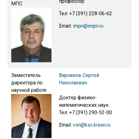
профессор
МПС
Тел: +7 (391) 228-06-62
Email:
impn@impn.ru
Заместитель
Варнаков Сергей
директора по
Николаевич
научной работе
Доктор физико-
математических наук
Тел: +7 (391) 290-52-00
Email:
vsn@ksc.krasn.ru