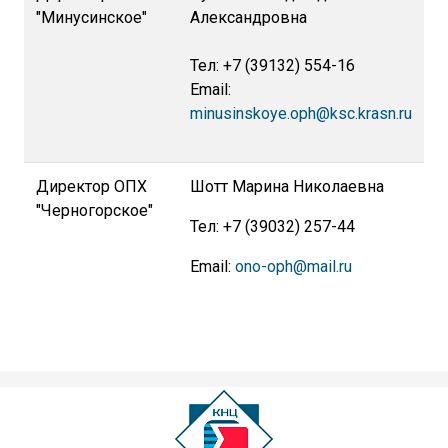
"Минусинское"
Александровна
Тел: +7 (39132) 554-16
Email:
minusinskoye.oph@ksc.krasn.ru
Директор ОПХ
Шотт Марина Николаевна
"Черногорское"
Тел: +7 (39032) 257-44
Email:
ono-oph@mail.ru