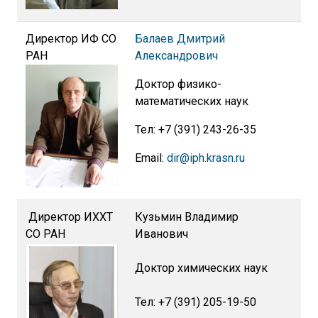
Директор ИФ СО
Балаев Дмитрий
РАН
Александрович
Доктор физико-
математических наук
Тел: +7 (391) 243-26-35
Email:
dir@iph.krasn.ru
Директор ИХХТ
Кузьмин Владимир
СО РАН
Иванович
Доктор химических наук
Тел: +7 (391) 205-19-50