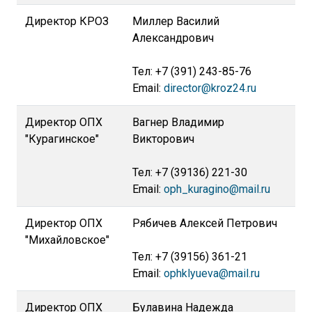
Директор КРОЗ
Миллер Василий
Александрович
Тел: +7 (391) 243-85-76
Email:
director@kroz24.ru
Директор ОПХ
Вагнер Владимир
"Курагинское"
Викторович
Тел: +7 (39136) 221-30
Email:
oph_kuragino@mail.ru
Директор ОПХ
Рябичев Алексей Петрович
"Михайловское"
Тел: +7 (39156) 361-21
Email:
ophklyueva@mail.ru
Директор ОПХ
Булавина Надежда