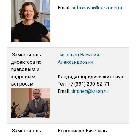
Email:
sofronova@ksc.krasn.ru
Заместитель
Тирранен Василий
директора по
Александрович
правовым и
кадровым
Кандидат юридических наук
вопросам
Тел: +7 (391) 290-52-71
Email:
tirranen@krasn.ru
Заместитель
Ворошилов Вячеслав