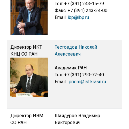
Тел: +7 (391) 243-15-79
Факс: +7 (391) 243-34-00
Email:
ibp@ibp.ru
Директор ИКТ
Тестоедов Николай
КНЦ СО РАН
Алексеевич
Академик РАН
Тел: +7 (391) 290-72-40
Email:
priem@ist.krasn.ru
Директор ИВМ
Шайдуров Владимир
СО РАН
Викторович