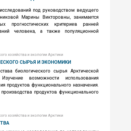
 исследований под руководством ведущего
льниковой Марины Викторовны, занимается
ных прогностических критериев ранней
аний человека, а также популяционной
ого хозяйства и экологии Арктики
ЧЕСКОГО СЫРЬЯ И ЭКОНОМИКИ
става биологического сырья Арктической
Изучение возможности использования
ия продуктов функционального назначения.
й производства продуктов функционального
ого хозяйства и экологии Арктики
СТВА