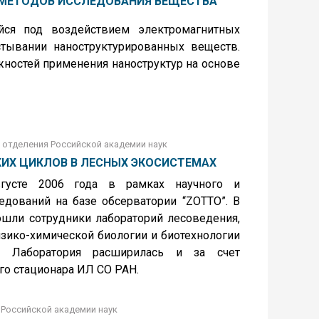
 МЕТОДОВ ИССЛЕДОВАНИЯ ВЕЩЕСТВА
йся под воздействием электромагнитных
тывании наноструктурированных веществ.
ностей применения наноструктур на основе
о отделения Российской академии наук
ИХ ЦИКЛОВ В ЛЕСНЫХ ЭКОСИСТЕМАХ
вгусте 2006 года в рамках научного и
едований на базе обсерватории “ZOTTO”. В
ошли сотрудники лабораторий лесоведения,
зико-химической биологии и биотехнологии
. Лаборатория расширилась и за счет
го стационара ИЛ СО РАН.
 Российской академии наук