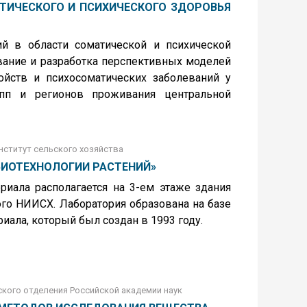
ТИЧЕСКОГО И ПСИХИЧЕСКОГО ЗДОРОВЬЯ
й в области соматической и психической
ование и разработка перспективных моделей
ойств и психосоматических заболеваний у
упп и регионов проживания центральной
нститут сельского хозяйства
БИОТЕХНОЛОГИИ РАСТЕНИЙ»
риала располагается на 3-ем этаже здания
го НИИСХ. Лаборатория образована на базе
иала, который был создан в 1993 году.
рского отделения Российской академии наук