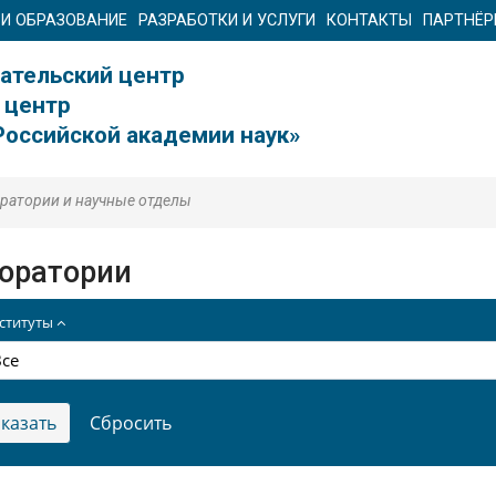
 И ОБРАЗОВАНИЕ
РАЗРАБОТКИ И УСЛУГИ
КОНТАКТЫ
ПАРТНЁ
ательский центр
 центр
Российской академии наук»
ратории и научные отделы
оратории
ституты
Все