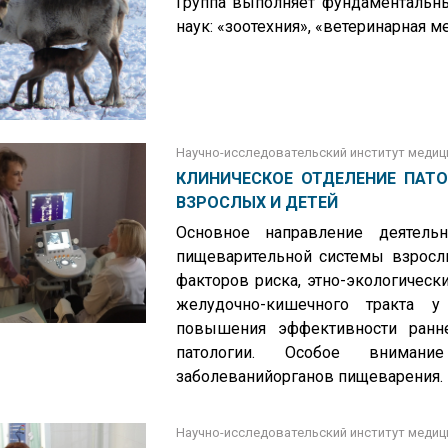
Группа выполняет фундаментальн
наук: «зоотехния», «ветеринарная м
Научно-исследовательский институт медиц
КЛИНИЧЕСКОЕ ОТДЕЛЕНИЕ ПАТ
ВЗРОСЛЫХ И ДЕТЕЙ
Основное направление деятельн
пищеварительной системы взрослы
факторов риска, этно-экологическ
желудочно-кишечного тракта у
повышения эффективности ранне
патологии. Особое внимани
заболеванийорганов пищеварения.
Научно-исследовательский институт медиц