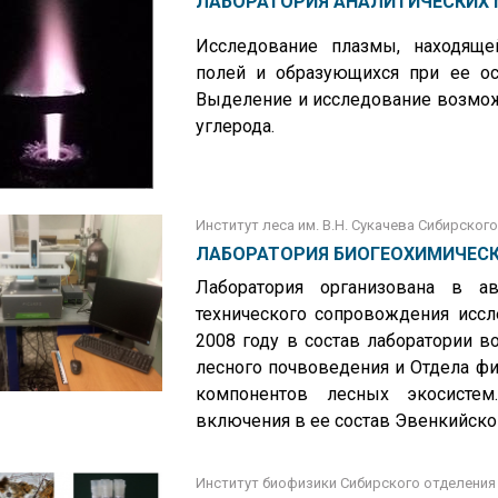
ЛАБОРАТОРИЯ АНАЛИТИЧЕСКИХ
Исследование плазмы, находяще
полей и образующихся при ее ос
Выделение и исследование возмож
углерода.
Институт леса им. В.Н. Сукачева Сибирског
ЛАБОРАТОРИЯ БИОГЕОХИМИЧЕСК
Лаборатория организована в а
технического сопровождения иссл
2008 году в состав лаборатории в
лесного почвоведения и Отдела фи
компонентов лесных экосистем
включения в ее состав Эвенкийско
Институт биофизики Сибирского отделения