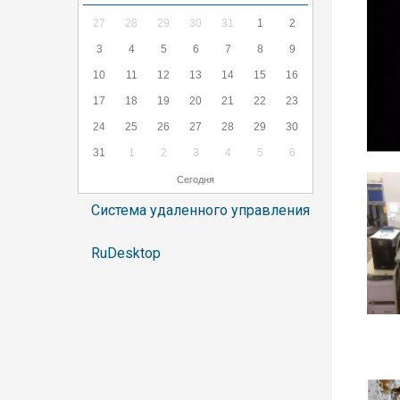
27
28
29
30
31
1
2
3
4
5
6
7
8
9
10
11
12
13
14
15
16
17
18
19
20
21
22
23
24
25
26
27
28
29
30
31
1
2
3
4
5
6
Сегодня
Система удаленного управления
RuDesktop