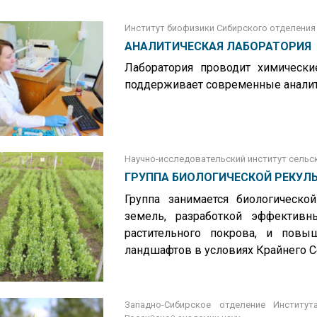
Институт биофизики Сибирского отделения
АНАЛИТИЧЕСКАЯ ЛАБОРАТОРИЯ
Лаборатория проводит химически
поддерживает современные аналит
Научно-исследовательский институт сельск
ГРУППА БИОЛОГИЧЕСКОЙ РЕКУЛ
Группа занимается биологическо
земель, разработкой эффективн
растительного покрова, и повы
ландшафтов в условиях Крайнего С
Западно-Сибирское отделение Институт