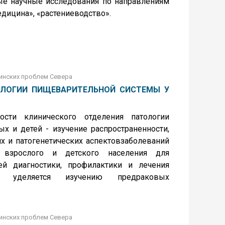
ые научные исследования по направлениям
едицина», «растениеводство».
инских проблем Севера
ОЛОГИИ ПИЩЕВАРИТЕЛЬНОЙ СИСТЕМЫ У
ости клинического отделения патологии
х и детей - изучение распространенности,
их и патогенетических аспектовзаболеваний
 взрослого и детского населения для
й диагностики, профилактики и лечения
е уделяется изучению предраковых
инских проблем Севера