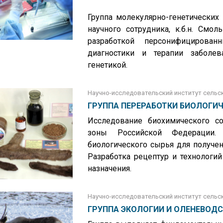
Группа молекулярно-генетических
научного сотрудника, к.б.н. Смо
разработкой персонифицирован
диагностики и терапии заболев
генетикой.
Научно-исследовательский институт сельск
ГРУППА ПЕРЕРАБОТКИ БИОЛОГИ
Исследование биохимического со
зоны Российской Федерации. 
биологического сырья для получен
Разработка рецептур и технологи
назначения.
Научно-исследовательский институт сельск
ГРУППА ЭКОЛОГИИ И ОЛЕНЕВОД