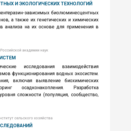
ТНЫХ И ЭКОЛОГИЧЕСКИХ ТЕХНОЛОГИЙ
елентеразин-зависимых биолюминесцентных
ов, а также их генетических и химических
в анализа на их основе для применения в
 Российской академии наук
СИСТЕМ
ческие исследования взаимодействия
змов функционирования водных экосистем.
ания, включая выявление биохимических
ринг осадконакопления. Разработка
уровня сложности (популяция, сообщество,
нститут сельского хозяйства
ССЛЕДОВАНИЙ