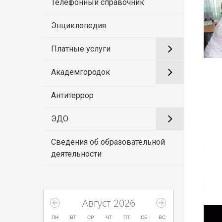
Телефонный справочник
Энциклопедия
Платные услуги
Академгородок
Антитеррор
ЭДО
Сведения об образовательной
деятельности
Август 2026
ПН
ВТ
СР
ЧТ
ПТ
СБ
ВС