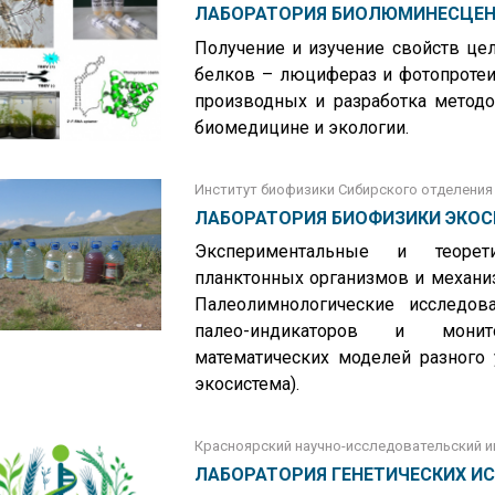
ЛАБОРАТОРИЯ БИОЛЮМИНЕСЦЕН
Получение и изучение свойств ц
белков – люцифераз и фотопротеин
производных и разработка методо
биомедицине и экологии.
Институт биофизики Сибирского отделения
ЛАБОРАТОРИЯ БИОФИЗИКИ ЭКО
Экспериментальные и теорети
планктонных организмов и механи
Палеолимнологические исследов
палео-индикаторов и монито
математических моделей разного 
экосистема).
Красноярский научно-исследовательский и
ЛАБОРАТОРИЯ ГЕНЕТИЧЕСКИХ И