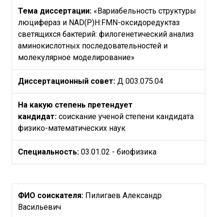
Тема диссертации:
«Вариабельность структуры
люцифераз и NAD(P)H:FMN-оксидоредуктаз
светящихся бактерий: филогенетический анализ
аминокислотных последовательностей и
молекулярное моделирование»
Диссертационный совет:
Д 003.075.04
На какую степень претендует
кандидат:
соискание ученой степени кандидата
физико-математических наук
Специальность:
03.01.02 - биофизика
ФИО соискателя:
Пилигаев Александр
Васильевич