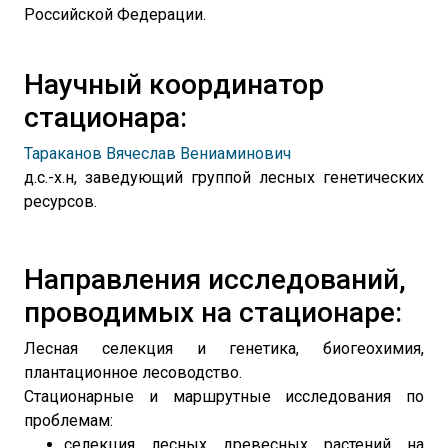
Российской Федерации.
Научный координатор
стационара:
Тараканов Вячеслав Вениаминович
д.с.-х.н, заведующий группой лесных генетических
ресурсов.
Направления исследований,
проводимых на стационаре:
Лесная селекция и генетика, биогеохимия,
плантационное лесоводство.
Стационарные и маршрутные исследования по
проблемам:
селекция лесных древесных растений на