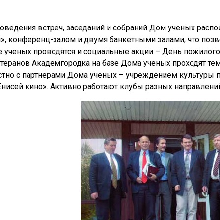
оведения встреч, заседаний и собраний Дом ученых распо
», конференц-залом и двумя банкетными залами, что позв
 ученых проводятся и социальные акции – День пожилого
теранов Академгородка на базе Дома ученых проходят тем
тно с партнерами Дома ученых – учреждением культуры п
Енисей кино». Активно работают клубы разных направлений