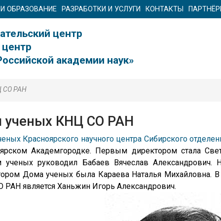
 И ОБРАЗОВАНИЕ
РАЗРАБОТКИ И УСЛУГИ
КОНТАКТЫ
ПАРТНЁ
ательский центр
 центр
Российской академии наук»
Ц СО РАН
 ученых КНЦ СО РАН
еных Красноярского научного центра Сибирского отделен
оярском Академгородке. Первым директором стала Свет
 ученых руководил Бабаев Вячеслав Александрович. Н
тором Дома ученых была Караева Наталья Михайловна. 
 РАН является Ханьжин Игорь Александрович.