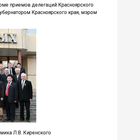
роме приемов делегаций Красноярского
губернатором Красноярского края, мэром
мика Л.В. Киренского