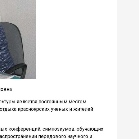
ловна
ультуры является постоянным местом
 отдыха красноярских ученых и жителей
ых конференций, симпозиумов, обучающих
аспространении передового научного и