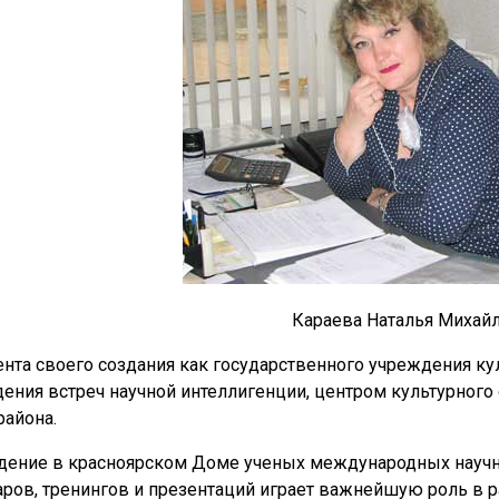
Караева Наталья Михай
нта своего создания как государственного учреждения к
ения встреч научной интеллигенции, центром культурного
айона.
дение в красноярском Доме ученых международных научн
ров, тренингов и презентаций играет важнейшую роль в р