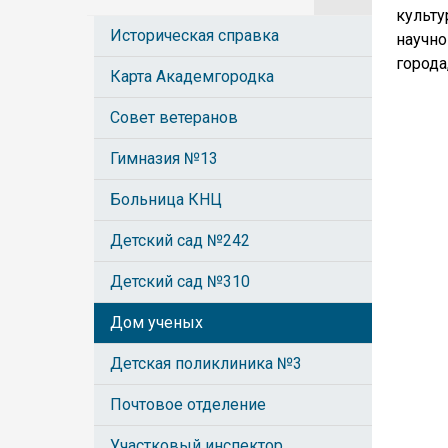
культу
Историческая справка
научно
города
Карта Академгородка
Совет ветеранов
Гимназия №13
Больница КНЦ
Детский сад №242
Детский сад №310
Дом ученых
Детская поликлиника №3
Почтовое отделение
Участковый инспектор