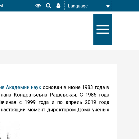
РЫ
ия Академии наук
основан в июне 1983 года в
лана Кондратьевна Рашевская. С 1985 года
ачиная с 1999 года и по апрель 2019 года
В настоящий момент директором Дома ученых