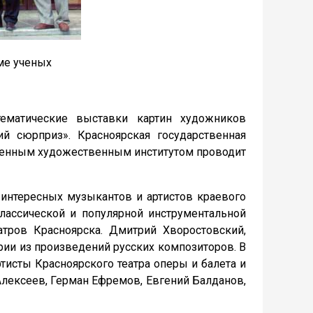
ме ученых
тематические выставки картин художников
й сюрприз». Красноярская государственная
твенным художественным институтом проводит
интересных музыкантов и артистов краевого
лассической и популярной инструментальной
тров Красноярска. Дмитрий Хворостовский,
рии из произведений русских композиторов. В
исты Красноярского театра оперы и балета и
Алексеев, Герман Ефремов, Евгений Балданов,