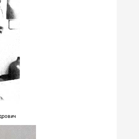
дрович