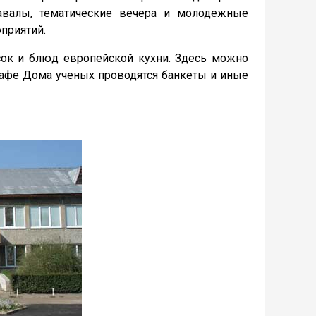
навалы, тематические вечера и молодежные
приятий.
сок и блюд европейской кухни. Здесь можно
 кафе Дома ученых проводятся банкеты и иные