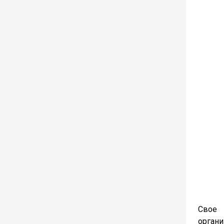
Свое 
орган