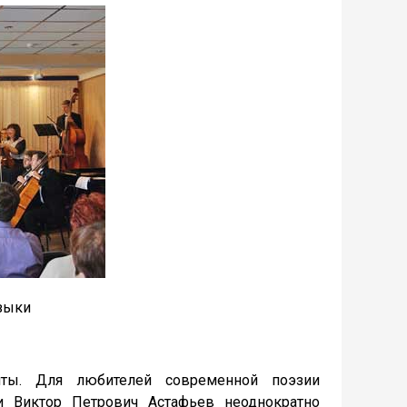
зыки
ты. Для любителей современной поэзии
ри Виктор Петрович Астафьев неоднократно