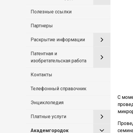
Полезные ссылки
Партнеры
Раскрытие информации
Патентная и
изобретательская работа
Контакты
Телефонный справочник
С моме
Энциклопедия
провед
микрор
Платные услуги
Прове
семина
Академгородок