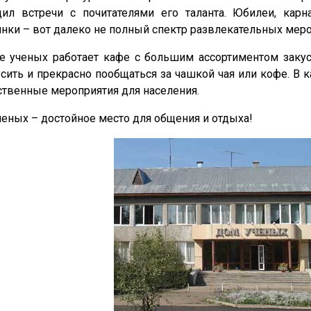
дил встречи с почитателями его таланта. Юбилеи, кар
нки – вот далеко не полный спектр развлекательных меро
е ученых работает кафе с большим ассортиментом заку
сить и прекрасно пообщаться за чашкой чая или кофе. В
твенные мероприятия для населения.
еных – достойное место для общения и отдыха!