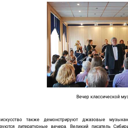
Вечер классической му
искусство также демонстрируют джазовые музыкан
изуются литературные вечера. Великий писатель Сиби