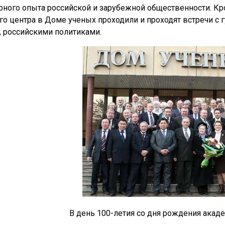
рного опыта российской и зарубежной общественности. К
го центра в Доме ученых проходили и проходят встречи с 
, российскими политиками.
В день 100-летия со дня рождения акаде