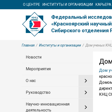
О ЦЕНТРЕ
ИНСТИТУТЫ И ОРГАНИЗАЦИИ
КАРЬЕРА
Федеральный исследов
«Красноярский научный
Сибирского отделения 
Главная
/
Институты и организации
/
Дом ученых КН
Новости
Дом
Мероприятия
Дом уч
красн
О нас
Домом
дирек
Руководство
КНЦ СО
Научно-инновационная
деятельность