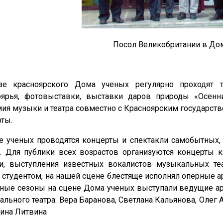
Посол Великобритании в До
зе красноярского Дома ученых регулярно проходят 
оярья, фотовыставки, выставки даров природы «Осенни
ия музыки и театра совместно с Красноярским государс
ты.
 ученых проводятся концерты и спектакли самобытных, 
. Для публики всех возрастов организуются концерты к
и, выступления известных вокалистов музыкальных теа
 студентом, на нашей сцене блестяще исполнял оперные а
ные сезоны на сцене Дома ученых выступали ведущие арт
льного театра: Вера Баранова, Светлана Кальянова, Олег 
ина Литвина