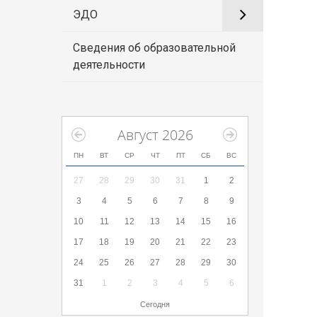
ЭДО
Сведения об образовательной
деятельности
Август 2026
ПН
ВТ
СР
ЧТ
ПТ
СБ
ВС
27
28
29
30
31
1
2
3
4
5
6
7
8
9
10
11
12
13
14
15
16
17
18
19
20
21
22
23
24
25
26
27
28
29
30
31
1
2
3
4
5
6
Сегодня