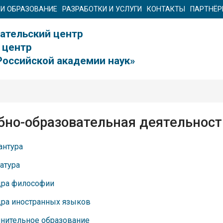
 И ОБРАЗОВАНИЕ
РАЗРАБОТКИ И УСЛУГИ
КОНТАКТЫ
ПАРТНЁ
ательский центр
 центр
Российской академии наук»
бно-образовательная деятельност
антура
атура
ра философии
ра иностранных языков
нительное образование