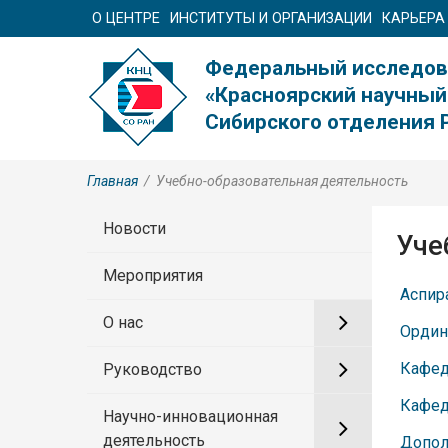
О ЦЕНТРЕ
ИНСТИТУТЫ И ОРГАНИЗАЦИИ
КАРЬЕРА
Федеральный исследов
«Красноярский научный
Сибирского отделения 
Главная
/
Учебно-образовательная деятельность
Новости
Уче
Мероприятия
Аспир
О нас
Ордин
Кафед
Руководство
Кафед
Научно-инновационная
деятельность
Допол