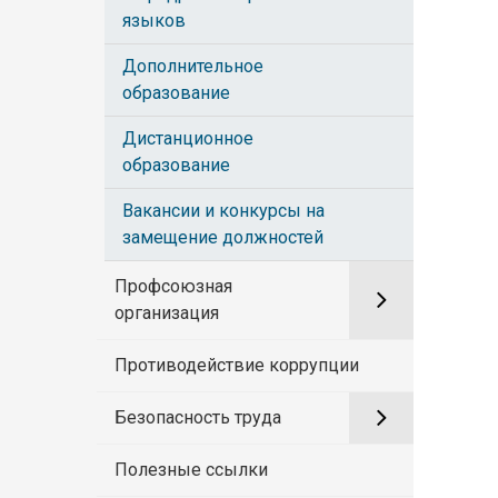
языков
Дополнительное
образование
Дистанционное
образование
Вакансии и конкурсы на
замещение должностей
Профсоюзная
организация
Противодействие коррупции
Безопасность труда
Полезные ссылки