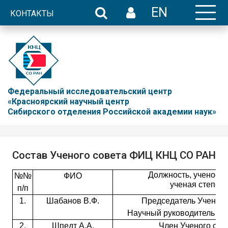
EN
КОНТАКТЫ
Федеральный исследовательский центр
«Красноярский научный центр
Сибирского отделения Российской академии наук»
Состав Ученого совета ФИЦ КНЦ СО РАН
Должность, ученое з
№№
ФИО
ученая степен
п/п
1.
Шабанов В.Ф.
Председатель Ученого
Научный руководитель ак
2.
Шпедт А.А.
Член Ученого сове