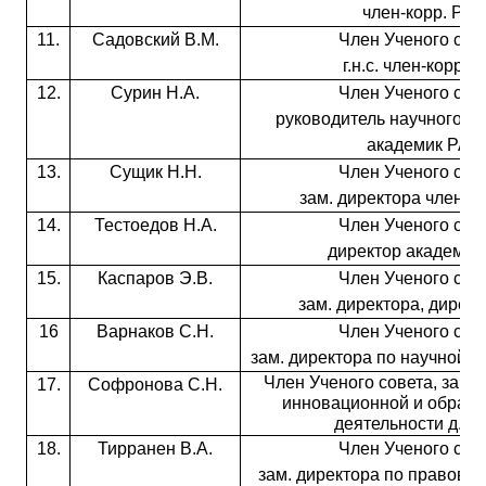
член-корр. РА
11.
Садовский В.М.
Член Ученого сове
г.н.с. член-корр. 
12.
Сурин Н.А.
Член Ученого сове
руководитель научного н
академик РАН
13.
Сущик Н.Н.
Член Ученого сове
зам. директора член-к
14.
Тестоедов Н.А.
Член Ученого сове
директор академик
15.
Каспаров Э.В.
Член Ученого сове
зам. директора, директо
16
Варнаков С.Н.
Член Ученого сове
зам. директора по научной ра
Член Ученого совета, зам. 
17.
Софронова С.Н.
инновационной и образо
деятельности д.ф.-
18.
Тирранен В.А.
Член Ученого сове
зам. директора по правовы