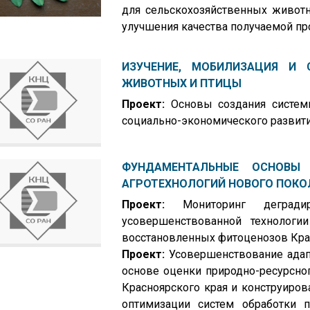
для сельскохозяйственных живот
улучшения качества получаемой п
ИЗУЧЕНИЕ, МОБИЛИЗАЦИЯ И С
ЖИВОТНЫХ И ПТИЦЫ
Проект:
Основы создания системы
социально-экономического развит
ФУНДАМЕНТАЛЬНЫЕ ОСНОВЫ
АГРОТЕХНОЛОГИЙ НОВОГО ПОКО
Проект:
Мониторинг деградир
усовершенствованной технологи
восстановленных фитоценозов Кра
Проект:
Усовершенствование адап
основе оценки природно-ресурсно
Красноярского края и конструиро
оптимизации систем обработки п