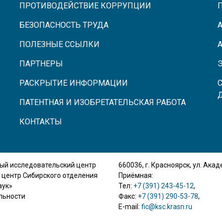
ПРОТИВОДЕЙСТВИЕ КОРРУПЦИИ
БЕЗОПАСНОСТЬ ТРУДА
ПОЛЕЗНЫЕ ССЫЛКИ
ПАРТНЕРЫ
РАСКРЫТИЕ ИНФОРМАЦИИ
ПАТЕНТНАЯ И ИЗОБРЕТАТЕЛЬСКАЯ РАБОТА
КОНТАКТЫ
ый исследовательский центр
660036, г. Красноярск, ул. Ака
 центр Сибирского отделения
Приёмная:
аук»
Тел:
+7 (391) 243-45-12
,
льности
Факс:
+7 (391) 290-53-78
,
E-mail:
fic@ksc.krasn.ru