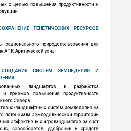
ных с целью повышения продуктивности и
родукции
ОХРАНЕНИЕ ГЕНЕТИЧЕСКИХ РЕСУРСОВ
 рационального природопользования для
ия АПК Арктической зоны
 СОЗДАНИЯ СИСТЕМ ЗЕМЛЕДЕЛИЯ И
ЛЕНИЯ
ованных ландшафтов и разработка
и и приемов повышения продуктивности
йнего Севера
тивно-ландшафтных систем земледелия на
го потенциала земледельческой территории
вания эффективных агроландшафтов за счёт
очв, севооборотов, удобрений и средств