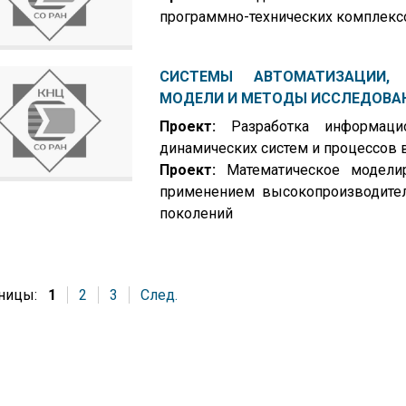
программно-технических комплекс
СИСТЕМЫ АВТОМАТИЗАЦИИ, C
МОДЕЛИ И МЕТОДЫ ИССЛЕДОВА
Проект:
Разработка информацио
динамических систем и процессов
Проект:
Математическое модели
применением высокопроизводите
поколений
ницы:
1
2
3
След.