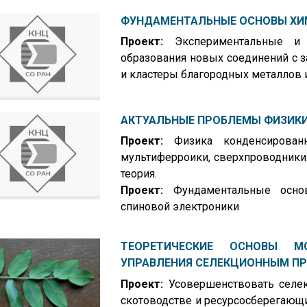
ФУНДАМЕНТАЛЬНЫЕ ОСНОВЫ ХИ
Проект:
Экспериментальные и 
образования новых соединений с 
и кластеры благородных металлов
АКТУАЛЬНЫЕ ПРОБЛЕМЫ ФИЗИК
Проект
:
Физика конденсированно
мультиферроики, сверхпроводники.
теория.
Проект:
Фундаментальные основ
спиновой электроники
ТЕОРЕТИЧЕСКИЕ ОСНОВЫ МО
УПРАВЛЕНИЯ СЕЛЕКЦИОННЫМ П
Проект:
Усовершенствовать селе
скотоводстве и ресурсосберегающ