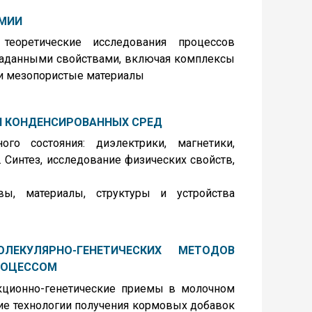
МИИ
теоретические исследования процессов
заданными свойствами, включая комплексы
 и мезопористые материалы
И КОНДЕНСИРОВАННЫХ СРЕД
го состояния: диэлектрики, магнетики,
 Синтез, исследование физических свойств,
ы, материалы, структуры и устройства
ЛЕКУЛЯРНО-ГЕНЕТИЧЕСКИХ МЕТОДОВ
РОЦЕССОМ
кционно-генетические приемы в молочном
ие технологии получения кормовых добавок