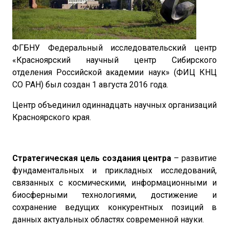
ФГБНУ Федеральный исследовательский центр
«Красноярский научный центр Сибирского
отделения Российской академии наук» (ФИЦ КНЦ
СО РАН) был создан 1 августа 2016 года.
Центр объединил одиннадцать научных организаций
Красноярского края.
Стратегическая цель создания центра
– развитие
фундаментальных и прикладных исследований,
связанных с космическими, информационными и
биосферными технологиями, достижение и
сохранение ведущих конкурентных позиций в
данных актуальных областях современной науки.