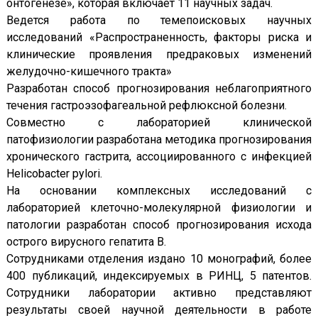
онтогенезе», которая включает 11 научных задач.
Ведется работа по темепоисковых научных
исследований «Распространенность, факторы риска и
клинические проявления предраковых изменений
желудочно-кишечного тракта»
Разработан способ прогнозирования неблагоприятного
течения гастроэзофагеальной рефлюксной болезни.
Совместно с лабораторией клинической
патофизиологии разработана методика прогнозирования
хронического гастрита, ассоциированного с инфекцией
Helicobacter pylori.
На основании комплексных исследований с
лабораторией клеточно-молекулярной физиологии и
патологии разработан способ прогнозирования исхода
острого вирусного гепатита В.
Сотрудниками отделения издано 10 монографий, более
400 публикаций, индексируемых в РИНЦ, 5 патентов.
Сотрудники лаборатории активно представляют
результаты своей научной деятельности в работе