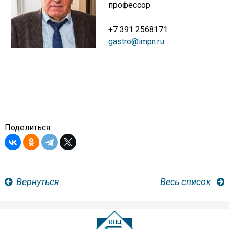
профессор
+7 391 2568171
gastro@impn.ru
Поделиться:
Вернуться
Весь список