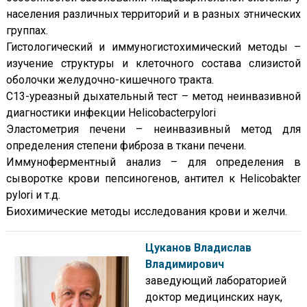
населения различных территорий и в разных этнических
группах.
Гистологический и иммуногистохимический методы –
изучение структуры и клеточного состава слизистой
оболочки желудочно-кишечного тракта.
C13-уреазный дыхательный тест – метод неинвазивной
диагностики инфекции Helicobacterpylori
Эластометрия печени – неинвазивный метод для
определения степени фиброза в ткани печени.
Иммуноферментный анализ – для определения в
сыворотке крови пепсиногенов, антител к Helicobakter
pylori и т.д.
Биохимические методы исследования крови и желчи.
Цуканов Владислав
Владимирович
заведующий лабораторией
доктор медицинских наук,