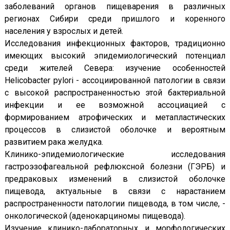
заболеваний органов пищеварения в различных
регионах Сибири среди пришлого и коренного
населения у взрослых и детей.
Исследования инфекционных факторов, традиционно
имеющих высокий эпидемиологический потенциал
среди жителей Севера: изучение особенностей
Нelicobacter рylori - ассоциированной патологии в связи
с высокой распространенностью этой бактериальной
инфекции и ее возможной ассоциацией с
формированием атрофических и метапластических
процессов в слизистой оболочке и вероятным
развитием рака желудка.
Клинико-эпидемиологические исследования
гастроэзофагеальной рефлюксной болезни (ГЭРБ) и
предраковых изменений в слизистой оболочке
пищевода, актуальные в связи с нарастанием
распространенности патологии пищевода, в том числе, -
онкологической (аденокарциномы пищевода).
Изучение клинико-лабораторных и морфологических