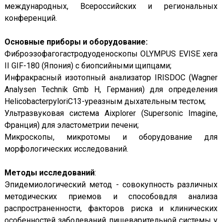
международных, Всероссийских и региональных
конференций.
Основные приборы и оборудование:
Фиброэзофагогастродуоденоскопы OLYMPUS EVISE xera
II GIF-180 (Япония) с биопсийными щипцами;
Инфракрасный изотопный анализатор IRISDOC (Wagner
Analysen Technik Gmb H, Германия) для определения
HelicobacterpyloriC13-уреазным дыхательным тестом;
Ультразвуковая система Aixplorer (Supersonic Imagine,
Франция) для эластометрии печени;
Микроскопы, микротомы и оборудование для
морфологических исследований.
Методы исследований
:
Эпидемиологический метод - совокупность различных
методических приемов и способовдля анализа
распространенности, факторов риска и клинических
особенностей заболеваний пищеварительной системы у