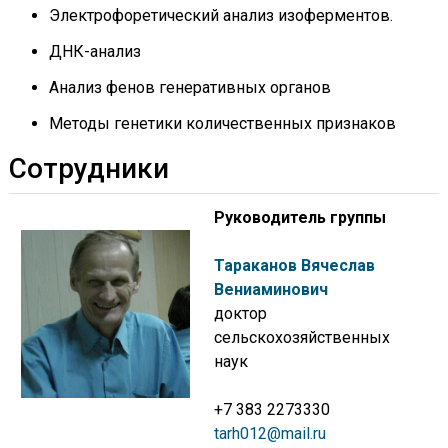
Электрофоретический анализ изоферментов.
ДНК-анализ
Анализ фенов генеративных органов
Методы генетики количественных признаков
Сотрудники
Руководитель группы
Тараканов
Вячеслав
Вениаминович
доктор
сельскохозяйственных
наук
+7 383 2273330
tarh012@mail.ru