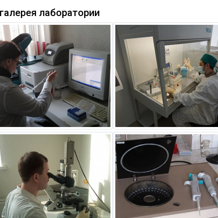
галерея лаборатории