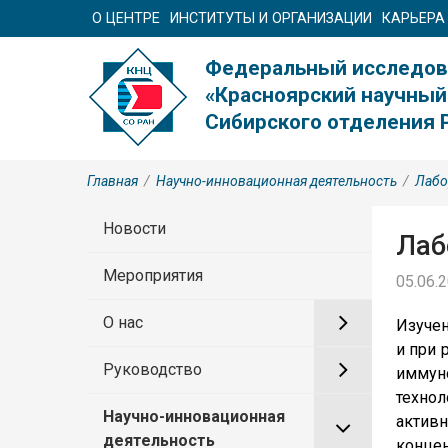
О ЦЕНТРЕ
ИНСТИТУТЫ И ОРГАНИЗАЦИИ
КАРЬЕРА
Федеральный исследов
«Красноярский научный
Сибирского отделения 
Главная
/
Научно-инновационная деятельность
/
Лабо
Новости
Лаб
Мероприятия
05.06.2
О нас
Изуче
и при 
Руководство
иммун
техно
Научно-инновационная
активн
деятельность
конце