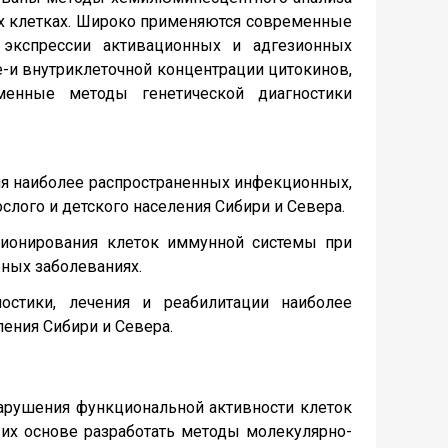
х клетках. Широко применяются современные
 экспрессии активационных и адгезионных
е-и внутриклеточной концентрации цитокинов,
менные методы генетической диагностики
ния наиболее распространенных инфекционных,
лого и детского населения Сибири и Севера.
ционирования клеток иммунной системы при
ных заболеваниях.
остики, лечения и реабилитации наиболее
ения Сибири и Севера.
арушения функциональной активности клеток
 их основе разработать методы молекулярно-