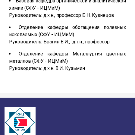
Базовая кафедра органической и аналитической
химии (СФУ - ИЦМиМ)
Руководитель: д.х.н., профессор Б.Н. Кузнецов
Отделение кафедры обогащения полезных
ископаемых (СФУ - ИЦМиМ)
Руководитель: Брагин В.И., д.т.н., профессор
Отделение кафедры Металлургия цветных
металлов (СФУ - ИЦМиМ)
Руководитель: д.х.н. В.И. Кузьмин