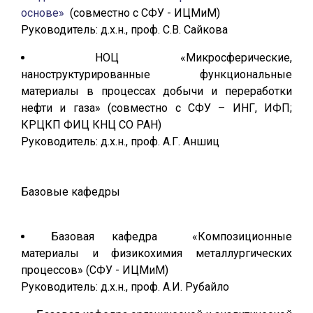
основе»
(совместно с СФУ - ИЦМиМ)
Руководитель: д.х.н., проф. С.В. Сайкова
НОЦ «Микросферические,
наноструктурированные функциональные
материалы в процессах добычи и переработки
нефти и газа» (совместно с СФУ – ИНГ, ИФП;
КРЦКП ФИЦ КНЦ СО РАН)
Руководитель: д.х.н., проф. А.Г. Аншиц
Базовые кафедры
Базовая кафедра «Композиционные
материалы и физикохимия металлургических
процессов» (СФУ - ИЦМиМ)
Руководитель: д.х.н., проф. А.И. Рубайло