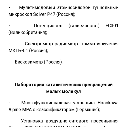
- Мультимедовый атомносиловой туннельный
микроскоп Solver P47 (Россия);
- Потенциостат (гальваностат) ЕС301
(Великобритания);
- Спектрометр-радиометр гамма-излучения
МКГБ-01 (Россия);
- Вискозиметр (Россия).
Лаборатория каталитических превращений
малых молекул
- Многофункциональная установка Hosokawa
Alpine MPA с классификатором (Германия);
- Установка воздушно-ситового просеивания