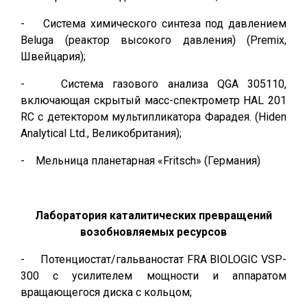
- Система химического синтеза под давлением
Beluga (реактор высокого давления) (Premix,
Швейцария);
- Система газового анализа QGA 305110,
включающая скрытый масс-спектрометр HAL 201
RC с детектором мультипликатора Фарадея. (Hiden
Analytical Ltd., Великобритания);
- Мельница планетарная «Fritsch» (Германия)
Лаборатория каталитических превращений
возобновляемых ресурсов
- Потенциостат/гальваностат FRA BIOLOGIC VSP-
300 с усилителем мощности и аппаратом
вращающегося диска с кольцом;