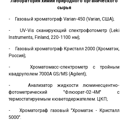
Лаборатория химии природного органического
сырья
- Газовый хроматограф Varian-450 (Varian, США);
- UV-Vis сканирующий спектрофотометр (Leki
Instruments, Finland, 220-1100 нм);
- Газовый хроматограф Кристалл 2000 (Хроматэк,
Россия);
- Хроматомасс-спектрометр с тройным
квадруполем 7000А GS/MS (Agilent);
- Анализатор жидкости люминесцентно-
фотометрический "Флюорат-02-4М" с
термостатируемым кюветодержателем. ЦКП;
- Хроматограф газовый "Хроматэк - Кристалл
5000".