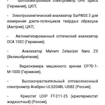
- Фотоэлектронный спектрометр UHV Specs
(Германия), ЦКП;
- Электрокинетический анализатор SurPASS 3 для
измерения дзета-потенциала твёрдых образцов
(Австрия), ЦКП;
- Автоматизированный оптический анализатор
ОСА 15ЕС (Германия);
- Анализатор Malvern Zetasizer Nano ZS
(Великобритания);
- Видеокамера машинного зрения СР70-1-
М-1000 (Германия);
- Высокочувствительный оптоволоконный
спектрометр AvaSpec-ULS2048L-USB2 (Россия);
- Криостат LOIP FT-211-25 (криотермостат
жидкостный) (Россия);