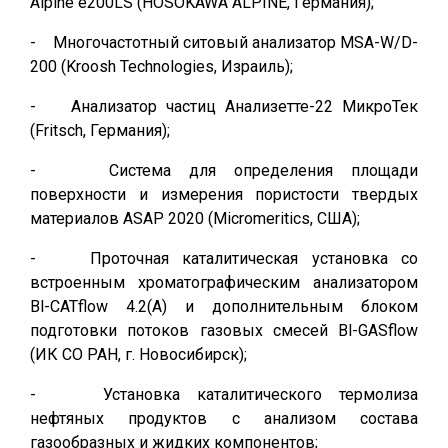
Alpine e200LS (HOSOKAWA ALPINE, Германия);
- Многочастотный ситовый анализатор MSA-W/D-
200 (Kroosh Technologies, Израиль);
- Анализатор частиц Анализетте-22 МикроТек
(Fritsch, Германия);
- Система для определения площади
поверхности и измерения пористости твердых
материалов ASAP 2020 (Micromeritics, США);
- Проточная каталитическая установка со
встроенным хроматографическим анализатором
Bl-CATflow 4.2(A) и дополнительным блоком
подготовки потоков газовых смесей Bl-GASflow
(ИК СО РАН, г. Новосибирск);
- Установка каталитического термолиза
нефтяных продуктов с анализом состава
газообразных и жидких компонентов;