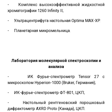
- Комплекс высокоэффективной жидкостной
хроматографии 1260 Infinity II;
- Ультрацентрифуга настольная Optima MAX-XP.
- Планетарная микромельница.
Лаборатория молекулярной спектроскопии и
анализа
- ИК Фурье-спектрометр Tensor 27 с
микроскопом Hyperion-1000 (Bruker, Германия);
- ИК-фурье-спектрометр ФТ-801, ЦКП;
- Настольный рентгеновский порошковый
дифрактометр AXRD Proto (Канада), ЦКП.