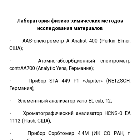
Лаборатория физико-химических методов
исследования материалов
- AAS-спектрометр A Analist 400 (Perkin Elmer,
США);
- Атомно-абсорбционный спектрометр
contrAA700 (Analytic Yena, Германия);
- Прибор STA 449 F1 «Jupiter» (NETZSCH,
Германия);
- Элементный анализатор vario EL cub, 12;
- Хроматографический анализатор HCNS-0 EA
1112 (Flash, США);
- Прибор Сорбтомер 4.4М (ИК СО РАН, г.