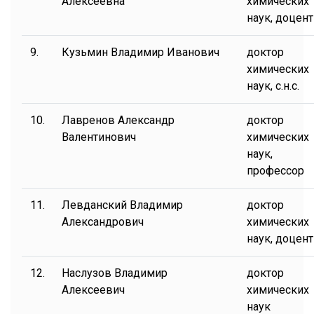
Алексеевна
химических
наук, доцент
9.
Кузьмин Владимир Иванович
доктор
химических
наук, с.н.с.
10.
Лавренов Александр
доктор
Валентинович
химических
наук,
профессор
11.
Левданский Владимир
доктор
Александрович
химических
наук, доцент
12.
Наслузов Владимир
доктор
Алексеевич
химических
наук