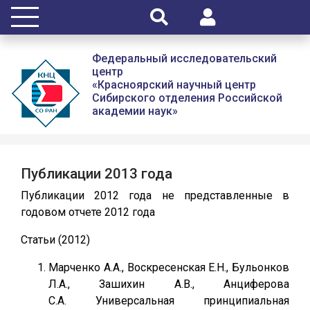
Федеральный исследовательский
центр
«Красноярский научный центр
Сибирского отделения Российской
академии наук»
Публикации 2013 года
Публикации 2012 года не представленные в
годовом отчете 2012 года
Статьи (2012)
Марченко А.А., Воскресенская Е.Н., Бульонков
Л.А., Зашихин А.В., Анциферова
С.А. Универсальная принципиальная