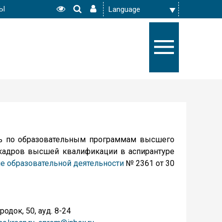
РЫ
ь по образовательным программам высшего
 кадров высшей квалификации в аспирантуре
е образовательной деятельности
№ 2361 от 30
одок, 50, ауд. 8-24