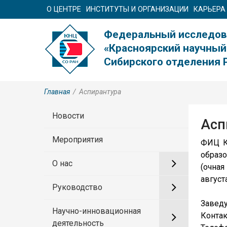
О ЦЕНТРЕ
ИНСТИТУТЫ И ОРГАНИЗАЦИИ
КАРЬЕРА
Федеральный исследов
«Красноярский научный
Сибирского отделения 
Главная
/
Аспирантура
Новости
Асп
Мероприятия
ФИЦ К
образ
О нас
(очная
август
Руководство
Заведу
Научно-инновационная
Контак
деятельность