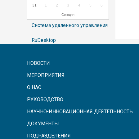
31
1
2
3
4
5
6
Сегодня
Система удаленного управления
RuDesktop
НОВОСТИ
МЕРОПРИЯТИЯ
О НАС
РУКОВОДСТВО
НАУЧНО-ИННОВАЦИОННАЯ ДЕЯТЕЛЬНОСТЬ
ДОКУМЕНТЫ
ПОДРАЗДЕЛЕНИЯ