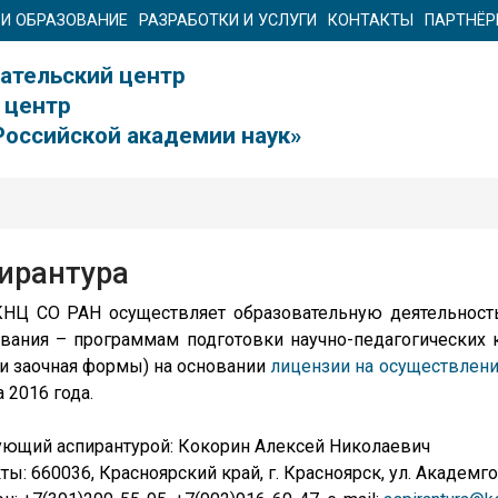
 И ОБРАЗОВАНИЕ
РАЗРАБОТКИ И УСЛУГИ
КОНТАКТЫ
ПАРТНЁ
ательский центр
 центр
Российской академии наук»
ирантура
НЦ СО РАН осуществляет образовательную деятельност
ования – программам подготовки научно-педагогических
 и заочная формы) на основании
лицензии на осуществлени
а 2016 года.
ющий аспирантурой: Кокорин Алексей Николаевич
ты: 660036, Красноярский край, г. Красноярск, ул. Академгор