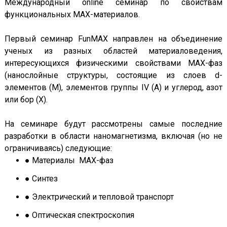
Международный online семинар по свойствам
функциональных MAX-материалов.
Первый семинар FunMAX направлен на объединение
ученых из разных областей материаловедения,
интересующихся физическими свойствами MAX-фаз
(нанослойные структуры, состоящие из слоев d-
элементов (M), элементов группы IV (A) и углерод, азот
или бор (X).
На семинаре будут рассмотрены самые последние
разработки в области наномагнетизма, включая (но не
ограничиваясь) следующие:
● Материалы MAX-фаз
● Синтез
● Электрический и тепловой транспорт
● Оптическая спектроскопия