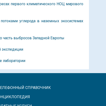
ресах первого климатического НОЦ мирового
 потоками углерода в наземных экосистемах
ую часть выбросов Западной Европы
й экспедиции
е лаборатории
ТЕЛЕФОННЫЙ СПРАВОЧНИК
ЭНЦИКЛОПЕДИЯ