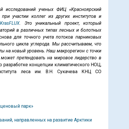
ий исследований ученых ФИЦ «Красноярский
 при участии коллег из других институтов и
KrasFLUX
. Это уникальный проект, который
аторий в различных типах лесных и болотных
снова для точного учета потоков парниковых
льного цикла углерода. Мы рассчитываем, что
ты на новый уровень. Наш макрорегион с точки
о может претендовать на мировое лидерство в
 по разработке концепции климатического НОЦ,
нститута леса им. В.Н. Сукачева КНЦ СО
оценовый парк»
аний, направленных на развитие Арктики