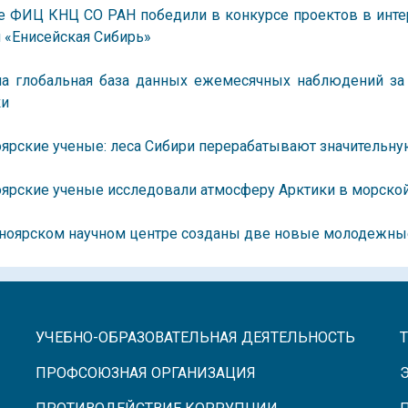
е ФИЦ КНЦ СО РАН победили в конкурсе проектов в инте
 «Енисейская Сибирь»
на глобальная база данных ежемесячных наблюдений за
ки
ярские ученые: леса Сибири перерабатывают значительн
ярские ученые исследовали атмосферу Арктики в морско
сноярском научном центре созданы две новые молодежны
УЧЕБНО-ОБРАЗОВАТЕЛЬНАЯ ДЕЯТЕЛЬНОСТЬ
ПРОФСОЮЗНАЯ ОРГАНИЗАЦИЯ