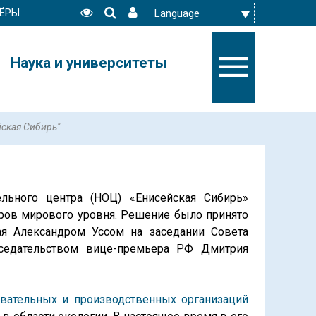
ЁРЫ
Наука и университеты
ская Сибирь"
ельного центра (НОЦ) «Енисейская Сибирь»
тров мирового уровня. Решение было принято
ая Александром Уссом на заседании Совета
дседательством вице-премьера РФ Дмитрия
овательных и производственных организаций