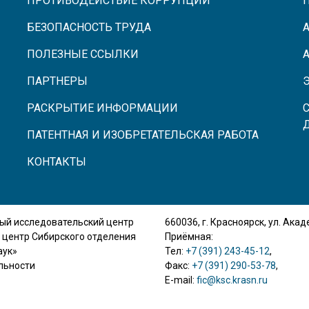
ПРОТИВОДЕЙСТВИЕ КОРРУПЦИИ
БЕЗОПАСНОСТЬ ТРУДА
ПОЛЕЗНЫЕ ССЫЛКИ
ПАРТНЕРЫ
РАСКРЫТИЕ ИНФОРМАЦИИ
ПАТЕНТНАЯ И ИЗОБРЕТАТЕЛЬСКАЯ РАБОТА
КОНТАКТЫ
ый исследовательский центр
660036, г. Красноярск, ул. Ака
 центр Сибирского отделения
Приёмная:
аук»
Тел:
+7 (391) 243-45-12
,
льности
Факс:
+7 (391) 290-53-78
,
E-mail:
fic@ksc.krasn.ru