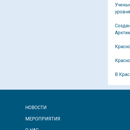
Учены
уровня
Созда
Аркти
Красно
Красно
В Кра
НОВОСТИ
МЕРОПРИЯТИЯ