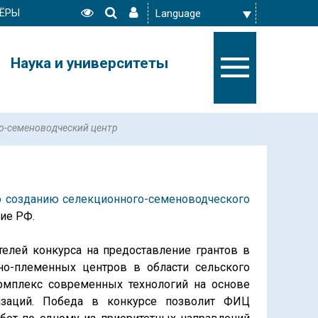
ЁРЫ
Наука и университеты
о-семеноводческий центр
о созданию селекционного-семеноводческого
ие РФ.
елей конкурса на предоставление грантов в
но-племенных центров в области сельского
омплекс современных технологий на основе
низаций. Победа в конкурсе позволит ФИЦ