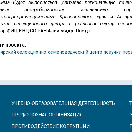
амма будет выполняться, учитывая региональную почве
печить востребованность создаваемых сорт
озтоваропроизводителями Красноярского края и Ангаро
ьтатов селекционного центра в реальный сектор эконо
тор ФИЦ КНЦ СО РАН
Александр Шпедт
.
ти проекта:
ярский селекционно-семеноводческий центр получил пер
УЧЕБНО-ОБРАЗОВАТЕЛЬНАЯ ДЕЯТЕЛЬНОСТЬ
ПРОФСОЮЗНАЯ ОРГАНИЗАЦИЯ
ПРОТИВОДЕЙСТВИЕ КОРРУПЦИИ