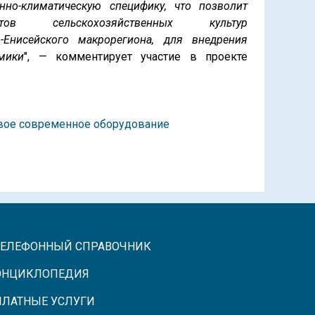
нно-климатическую специфику, что позволит
ов сельскохозяйственных культур
-Енисейского макрорегиона, для внедрения
мики
", — комментирует участие в проекте
вое современное оборудование
ТЕЛЕФОННЫЙ СПРАВОЧНИК
ЭНЦИКЛОПЕДИЯ
ПЛАТНЫЕ УСЛУГИ