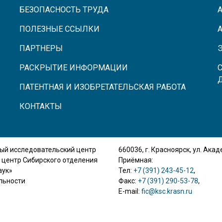
БЕЗОПАСНОСТЬ ТРУДА
ПОЛЕЗНЫЕ ССЫЛКИ
ПАРТНЕРЫ
РАСКРЫТИЕ ИНФОРМАЦИИ
ПАТЕНТНАЯ И ИЗОБРЕТАТЕЛЬСКАЯ РАБОТА
КОНТАКТЫ
ый исследовательский центр
660036, г. Красноярск, ул. Ака
 центр Сибирского отделения
Приёмная:
аук»
Тел:
+7 (391) 243-45-12
,
льности
Факс:
+7 (391) 290-53-78
,
E-mail:
fic@ksc.krasn.ru