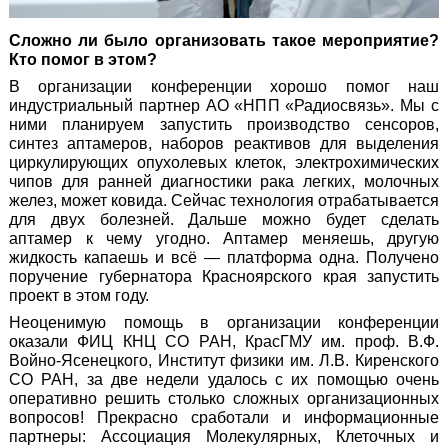
Сложно ли было организовать такое мероприятие?
Кто помог в этом?
В организации конференции хорошо помог наш
индустриальный партнер АО «НПП «Радиосвязь». Мы с
ними планируем запустить производство сенсоров,
синтез аптамеров, наборов реактивов для выделения
циркулирующих опухолевых клеток, электрохимических
чипов для ранней диагностики рака легких, молочных
желез, может ковида. Сейчас технология отрабатывается
для двух болезней. Дальше можно будет сделать
аптамер к чему угодно. Аптамер меняешь, другую
жидкость капаешь и всё — платформа одна. Получено
поручение губернатора Красноярского края запустить
проект в этом году.
Неоценимую помощь в организации конференции
оказали ФИЦ КНЦ СО РАН, КрасГМУ им. проф. В.Ф.
Войно-Ясенецкого, Институт физики им. Л.В. Киренского
СО РАН, за две недели удалось с их помощью очень
оперативно решить столько сложных организационных
вопросов! Прекрасно сработали и информационные
партнеры: Ассоциация Молекулярных, Клеточных и