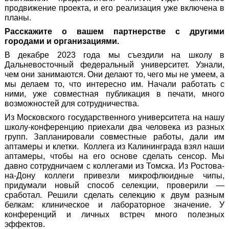
продвижение проекта, и его реализация уже включена в
планы.
Расскажите о вашем партнерстве с другими
городами и организациями.
В декабре 2023 года мы съездили на школу в
Дальневосточный федеральный университет. Узнали,
чем они занимаются. Они делают то, чего мы не умеем, а
мы делаем то, что интересно им. Начали работать с
ними, уже совместная публикация в печати, много
возможностей для сотрудничества.
Из Московского государственного университета на нашу
школу-конференцию приехали два человека из разных
групп. Запланировали совместные работы, дали им
аптамеры и клетки. Коллега из Калининграда взял наши
аптамеры, чтобы на его основе сделать сенсор. Мы
давно сотрудничаем с коллегами из Томска. Из Ростова-
на-Дону коллеги привезли микрофлюидные чипы,
придумали новый способ селекции, проверили —
сработал. Решили сделать селекцию к двум разным
белкам: клиническое и лабораторное значение. У
конференций и личных встреч много полезных
эффектов.