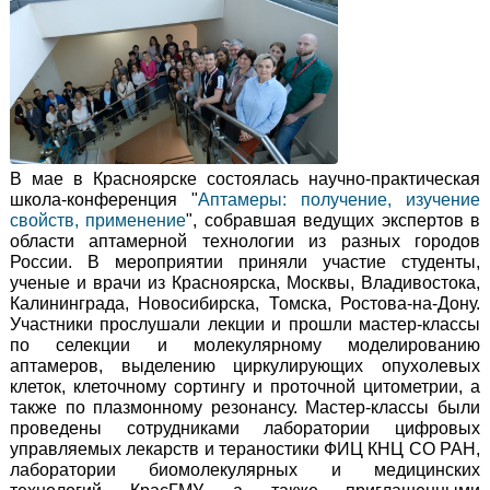
В мае в Красноярске состоялась научно-практическая
школа-конференция "
Аптамеры: получение, изучение
свойств, применение
", собравшая ведущих экспертов в
области аптамерной технологии из разных городов
России. В мероприятии приняли участие студенты,
ученые и врачи из Красноярска, Москвы, Владивостока,
Калининграда, Новосибирска, Томска, Ростова-на-Дону.
Участники прослушали лекции и прошли мастер-классы
по селекции и молекулярному моделированию
аптамеров, выделению циркулирующих опухолевых
клеток, клеточному сортингу и проточной цитометрии, а
также по плазмонному резонансу. Мастер-классы были
проведены сотрудниками лаборатории цифровых
управляемых лекарств и тераностики ФИЦ КНЦ СО РАН,
лаборатории биомолекулярных и медицинских