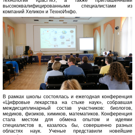
технологий КрасГМУ, а также приглашенными
высококвалифицированными специалистами из
компаний Хеликон и ТехноИнфо.
В рамках школы состоялась и ежегодная конференция
«Цифровые лекарства на стыке наук», собравшая
междисциплинарный состав участников: биологов,
медиков, физиков, химиков, математиков. Конференция
стала местом для обмена опытом и идеями
специалистов в, казалось бы, совершенно разных
областях наук. Ученые представили новейшие