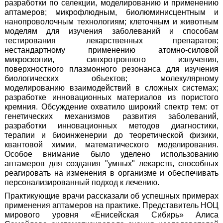
разработки по селекции, моделированию и применению
аптамеров; микрофлюдным, биолюминисцентным и
нанопроволочным технологиям; клеточным и животным
моделям для изучения заболеваний и способам
тестирования лекарственных препаратов;
нестандартному применению атомно-силовой
микроскопии, синхротронного излучения,
поверхностного плазмонного резонанса для изучения
биологических объектов; молекулярному
моделированию взаимодействий в сложных системах;
разработке инновационных материалов из пористого
кремния. Обсуждение охватило широкий спектр тем: от
генетических механизмов развития заболеваний,
разработки инновационных методов диагностики,
терапии и биоинженерии до теоретической физики,
квантовой химии, математического моделирования.
Особое внимание было уделено использованию
аптамеров для создания "умных" лекарств, способных
реагировать на изменения в организме и обеспечивать
персонализированный подход к лечению.
Практикующие врачи рассказали об успешных примерах
применения аптамеров на практике. Представитель НОЦ
мирового уровня «Енисейская Сибирь» Алиса