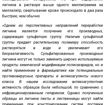
лигнина в растворе выше одного миллиграмма на
миллилитр, свертывание крови происходило в два раза
быстрее, чем обычно.
«Одним из перспективных направлений переработки
лигнина является получение его производных,
содержащих сульфатную группу. Наличие сульфатной
группы придает растительному полимеру способность
растворяться в воде и увеличивает его
биоразлагаемость. Сульфатированные производные
лигнина могут не только заменить широко используемые
продукты химической модификации полисахаридов, но и
найти применение в фармацевтике как потенциальные
противовирусные препараты и антикоагулянты нового
класса. В нашем исследовании антикоагулянтная
активность образцов была небольшой, по сравнению с
нефракционированным гепарином. Однако полученные
образцы из лигнина пихты и лиственницы могут найти
применение при конструировании систем доставки