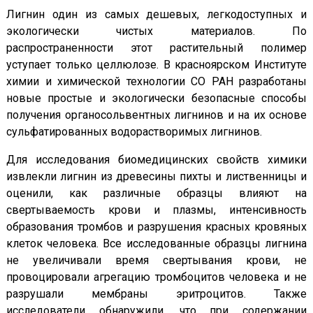
Лигнин один из самых дешевых, легкодоступных и
экологически чистых материалов. По
распространенности этот растительный полимер
уступает только целлюлозе. В красноярском Институте
химии и химической технологии СО РАН разработаны
новые простые и экологически безопасные способы
получения органосольвентных лигнинов и на их основе
сульфатированных водорастворимых лигнинов.
Для исследования биомедицинских свойств химики
извлекли лигнин из древесины пихты и лиственницы и
оценили, как различные образцы влияют на
свертываемость крови и плазмы, интенсивность
образования тромбов и разрушения красных кровяных
клеток человека. Все исследованные образцы лигнина
не увеличивали время свертывания крови, не
провоцировали агрегацию тромбоцитов человека и не
разрушали мембраны эритроцитов. Также
исследователи обнаружили, что при содержании