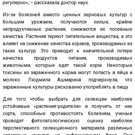
регулярно
», – рассказала доктор наук.
Из-за болезней вместо ценных зерновых культур с
большим урожаем, получаются хилые, крайне
непродуктивные растения, снижаются их посевные
качества. Растения теряют питательные вещества, а это
влияет на снижение качества кормов, производимых из
таких культур. Это приводит к значительной потере
качества продуктов питания, производимых
животными, которые едят такой корм. Некоторые
токсины из зараженного корма могут попасть в яйца и
молоко. Людмила Ашмарина подчеркнула, что
зараженные культуры рискованно употреблять в пищу.
Для того чтобы выбрать для селекции наиболее
устойчивые «растения-родители» и получить от них
сорта, способные противостоять болезням, ученые
проводят фитопатологическую оценку наиболее
перспективного селекционного материала различных