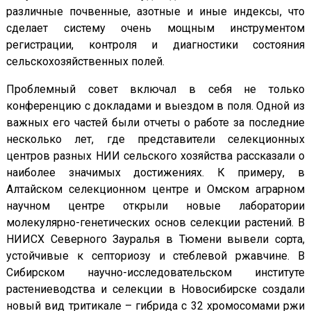
различные почвенные, азотные и иные индексы, что
сделает систему очень мощным инструментом
регистрации, контроля и диагностики состояния
сельскохозяйственных полей.
Проблемный совет включал в себя не только
конференцию с докладами и выездом в поля. Одной из
важных его частей были отчеты о работе за последние
несколько лет, где представители селекционных
центров разных НИИ сельского хозяйства рассказали о
наиболее значимых достижениях. К примеру, в
Алтайском селекционном центре и Омском аграрном
научном центре открыли новые лаборатории
молекулярно-генетических основ селекции растений. В
НИИСХ Северного Зауралья в Тюмени вывели сорта,
устойчивые к септориозу и стеблевой ржавчине. В
Сибирском научно-исследовательском институте
растениеводства и селекции в Новосибирске создали
новый вид тритикале – гибрида с 32 хромосомами ржи