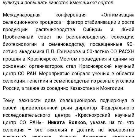
культур и повышать качество имеющихся сортов.
Международная конференция «Оптимизация
селекционного процесса – фактор стабилизации и роста
продукции растениеводства Сибири» и 46-ой
Проблемный совет по растениеводству, селекции,
биотехнологии и семеноводству, посвященные 90-
летию академика П.Л. Гончарова и 50-летию СО РАСХН
прошли в Красноярске. Местом проведения и одним из
основных организаторов стал Красноярский научный
центр СО РАН. Мероприятие собрало ученых в области
селекции, генетики и семеноводства из разных уголков
России, а также из соседних Казахстана и Монголии.
Тему важности дела селекционеров подчеркнул в
своей приветственной речи директор Федерального
исследовательского центра «Красноярский научный
центр СО РАН»–
Никита Волков
, указав на то, что
селекция – это тяжелый и долгий, но невероятно