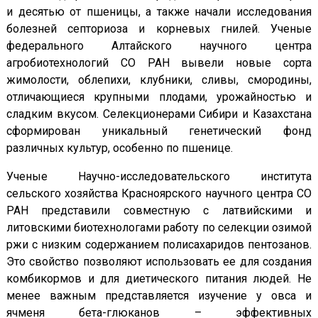
и десятью от пшеницы, а также начали исследования
болезней септориоза и корневых гнилей. Ученые
федерального Алтайского научного центра
агробиотехнологий СО РАН вывели новые сорта
жимолости, облепихи, клубники, сливы, смородины,
отличающиеся крупными плодами, урожайностью и
сладким вкусом. Селекционерами Сибири и Казахстана
сформирован уникальный генетический фонд
различных культур, особенно по пшенице.
Ученые Научно-исследовательского института
сельского хозяйства Красноярского научного центра СО
РАН представили совместную с латвийскими и
литовскими биотехнологами работу по селекции озимой
ржи с низким содержанием полисахаридов пентозанов.
Это свойство позволяют использовать ее для создания
комбикормов и для диетического питания людей. Не
менее важным представляется изучение у овса и
ячменя бета-глюканов – эффективных