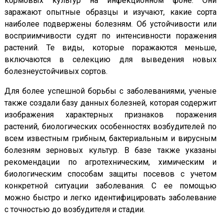
кормовых культур на инфекционном фоне. Они
заражают опытные образцы и изучают, какие сорта
наиболее подвержены болезням. Об устойчивости или
восприимчивости судят по интенсивности поражения
растений. Те виды, которые поражаются меньше,
включаются в селекцию для выведения новых
болезнеустойчивых сортов.
Для более успешной борьбы с заболеваниями, ученые
также создали базу данных болезней, которая содержит
изображения характерных признаков поражения
растений, биологических особенностях возбудителей по
всем известным грибным, бактериальным и вирусным
болезням зерновых культур. В базе также указаны
рекомендации по агротехническим, химическим и
биологическим способам защиты посевов с учетом
конкретной ситуации заболевания. С ее помощью
можно быстро и легко идентифицировать заболевание
с точностью до возбудителя и стадии.