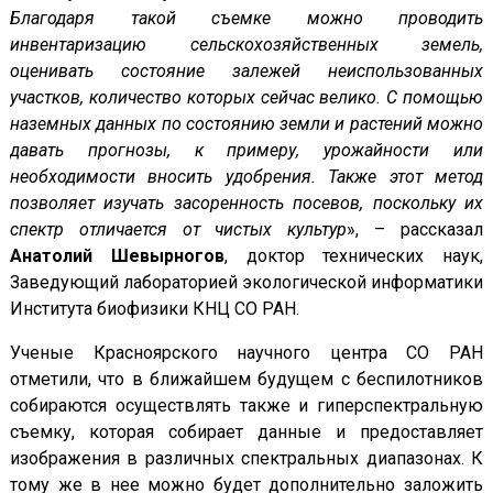
Благодаря такой съемке можно проводить
инвентаризацию сельскохозяйственных земель,
оценивать состояние залежей неиспользованных
участков, количество которых сейчас велико. С помощью
наземных данных по состоянию земли и растений можно
давать прогнозы, к примеру, урожайности или
необходимости вносить удобрения. Также этот метод
позволяет изучать засоренность посевов, поскольку их
спектр отличается от чистых культур
», – рассказал
Анатолий Шевырногов
, доктор технических наук,
Заведующий лабораторией экологической информатики
Института биофизики КНЦ СО РАН.
Ученые Красноярского научного центра СО РАН
отметили, что в ближайшем будущем с беспилотников
собираются осуществлять также и гиперспектральную
съемку, которая собирает данные и предоставляет
изображения в различных спектральных диапазонах. К
тому же в нее можно будет дополнительно заложить