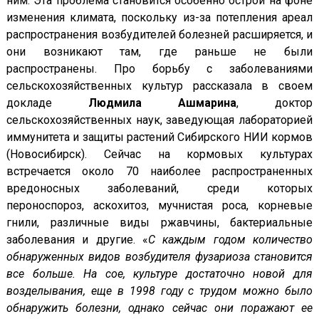
ним. Эта проблема становится особенно острой на фоне
изменения климата, поскольку из-за потепления ареал
распространения возбудителей болезней расширяется, и
они возникают там, где раньше не были
распространены. Про борьбу с заболеваниями
сельскохозяйственных культур рассказала в своем
докладе
Людмила Ашмарина
, доктор
сельскохозяйственных наук, заведующая лабораторией
иммунитета и защиты растений Сибирского НИИ кормов
(Новосибирск). Сейчас на кормовых культурах
встречается около 70 наиболее распространенных
вредоносных заболеваний, среди которых
пероноспороз, аскохитоз, мучнистая роса, корневые
гнили, различные виды ржавчины, бактериальные
заболевания и другие. «
С каждым годом количество
обнаруженных видов возбудителя фузариоза становится
все больше. На сое, культуре достаточно новой для
возделывания, еще в 1998 году с трудом можно было
обнаружить болезни, однако сейчас они поражают ее