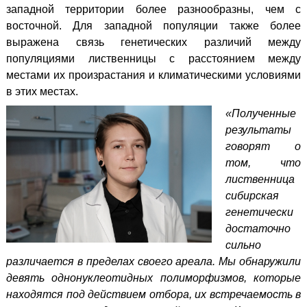
западной территории более разнообразны, чем с
восточной. Для западной популяции также более
выражена связь генетических различий между
популяциями лиственницы с расстоянием между
местами их произрастания и климатическими условиями
в этих местах.
«Полученные
результаты
говорят о
том, что
лиственница
сибирская
генетически
достаточно
сильно
различается в пределах своего ареала. Мы обнаружили
девять однонуклеотидных полиморфизмов, которые
находятся под действием отбора, их встречаемость в