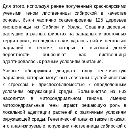
Для этого, используя ранее полученный красноярскими
учеными геном лиственницы сибирской в качестве
основы, были частично секвенированы 125 деревьев
лиственницы из Сибири и Урала. Сравнив деревья,
растущие в разных широтах на западных и восточных
территориях, исследователям удалось найти несколько
вариаций в геноме, которые с высокой долей
вероятности объясняют, как лиственница
адаптировалась к разным условиям обитания.
Ученые обнаружили двадцать одну генетическую
вариацию, которые могут быть связаны с устойчивостью
к стрессам и приспособляемостью к определенным
условиям окружающей среды. Большинство из них
находится в митохондриальном геноме. Именно
митохондриальные гены играют решающую роль в
локальной адаптации растений к различным условиям
окружающей среды. Генетический анализ также показал,
что анализируемые популяции лиственницы сибирской с