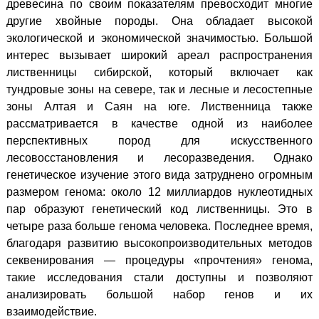
древесина по своим показателям превосходит многие
другие хвойные породы. Она обладает высокой
экологической и экономической значимостью. Большой
интерес вызывает широкий ареал распространения
лиственницы сибирской, который включает как
тундровые зоны на севере, так и лесные и лесостепные
зоны Алтая и Саян на юге. Лиственница также
рассматривается в качестве одной из наиболее
перспективных пород для искусственного
лесовосстановления и лесоразведения. Однако
генетическое изучение этого вида затруднено огромным
размером генома: около 12 миллиардов нуклеотидных
пар образуют генетический код лиственницы. Это в
четыре раза больше генома человека. Последнее время,
благодаря развитию высокопроизводительных методов
секвенирования — процедуры «прочтения» генома,
такие исследования стали доступны и позволяют
анализировать большой набор генов и их
взаимодействие.