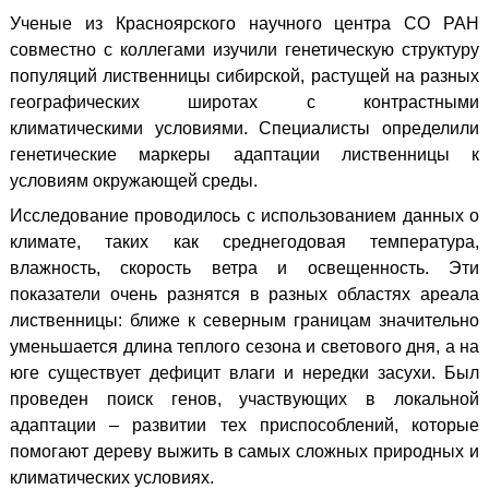
Ученые из Красноярского научного центра СО РАН
совместно с коллегами изучили генетическую структуру
популяций лиственницы сибирской, растущей на разных
географических широтах с контрастными
климатическими условиями. Специалисты определили
генетические маркеры адаптации лиственницы к
условиям окружающей среды.
Исследование проводилось с использованием данных о
климате, таких как среднегодовая температура,
влажность, скорость ветра и освещенность. Эти
показатели очень разнятся в разных областях ареала
лиственницы: ближе к северным границам значительно
уменьшается длина теплого сезона и светового дня, а на
юге существует дефицит влаги и нередки засухи. Был
проведен поиск генов, участвующих в локальной
адаптации – развитии тех приспособлений, которые
помогают дереву выжить в самых сложных природных и
климатических условиях.