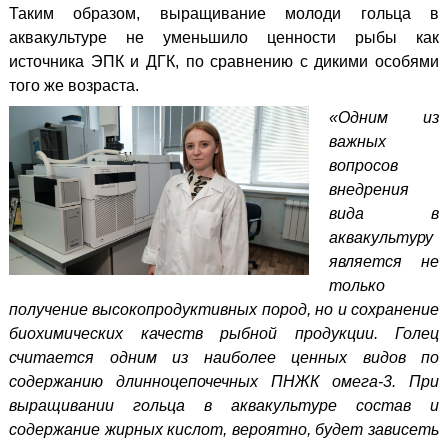
Таким образом, выращивание молоди гольца в
аквакультуре не уменьшило ценности рыбы как
источника ЭПК и ДГК, по сравнению с дикими особями
того же возраста.
«Одним из
важных
вопросов
внедрения
вида в
аквакультуру
является не
только
получение высокопродуктивных пород, но и сохранение
биохимических качеств рыбной продукции. Голец
считается одним из наиболее ценных видов по
содержанию длинноцепочечных ПНЖК омега-3. При
выращивании гольца в аквакультуре состав и
содержание жирных кислот, вероятно, будет зависеть