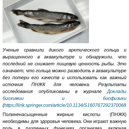
Ученые сравнили дикого арктического гольца и
выращенного в аквакультуре и обнаружили, что
последний не снижает пищевую ценность рыбы. Это
означает, что гольца можно разводить в аквакультуре
без потери его качеств и использовать как важный
источник ПНЖК для человека.
Результаты
исследования опубликованы в журнале
Доклады
биохимии и биофизики
(
https://link.springer.com/article/10.1134/S1607672923700680
Полиненасыщенные жирные кислоты (ПНЖК)
необходимы для здоровья человека. Они играют важную
роль в различных функциях организма, включая