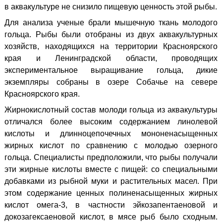
в аквакультуре не снизило пищевую ценность этой рыбы.
Для анализа ученые брали мышечную ткань молодого
гольца. Рыбы были отобраны из двух аквакультурных
хозяйств, находящихся на территории Красноярского
края и Ленинградской области, проводящих
экспериментальное выращивание гольца, дикие
экземпляры собраны в озере Собачье на севере
Красноярского края.
Жирнокислотный состав молоди гольца из аквакультуры
отличался более высоким содержанием линолевой
кислоты и длинноцепочечных мононенасыщенных
жирных кислот по сравнению с молодью озерного
гольца. Специалисты предположили, что рыбы получали
эти жирные кислоты вместе с пищей: со специальными
добавками из рыбной муки и растительных масел. При
этом содержание ценных полиненасыщенных жирных
кислот омега-3, в частности эйкозапентаеновой и
докозагексаеновой кислот, в мясе рыб было сходным.