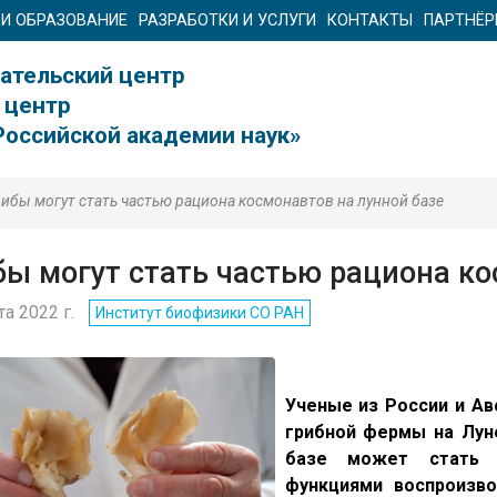
 И ОБРАЗОВАНИЕ
РАЗРАБОТКИ И УСЛУГИ
КОНТАКТЫ
ПАРТНЁ
ательский центр
 центр
Российской академии наук»
рибы могут стать частью рациона космонавтов на лунной базе
бы могут стать частью рациона ко
та 2022 г.
Институт биофизики СО РАН
Ученые из России и Ав
грибной фермы на Луне
базе может стать 
функциями воспроизво