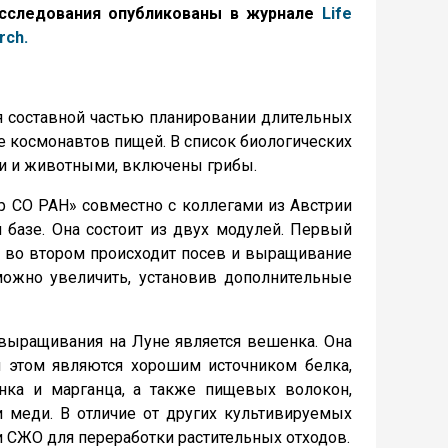
исследования опубликованы в журнале
Life
rch.
я составной частью планировании длительных
е космонавтов пищей. В список биологических
ми и животными, включены грибы.
 СО РАН» совместно с коллегами из Австрии
базе. Она состоит из двух модулей. Первый
 а во втором происходит посев и выращивание
можно увеличить, установив дополнительные
выращивания на Луне является вешенка. Она
и этом являются хорошим источником белка,
инка и марганца, а также пищевых волокон,
и меди. В отличие от других культивируемых
 СЖО для переработки растительных отходов.