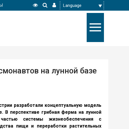
РЫ
смонавтов на лунной базе
стрии разработали концептуальную модель
. В перспективе грибная ферма на лунной
частью системы жизнеобеспечения с
дства пищи и переработки растительных