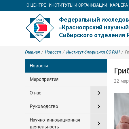
О ЦЕНТРЕ
ИНСТИТУТЫ И ОРГАНИЗАЦИИ
КАРЬЕРА
Федеральный исследов
«Красноярский научный
Сибирского отделения 
Главная
/
Новости
/
Институт биофизики СО РАН
/
Г
Новости
Гри
Мероприятия
22 мар
О нас
Руководство
Научно-инновационная
деятельность