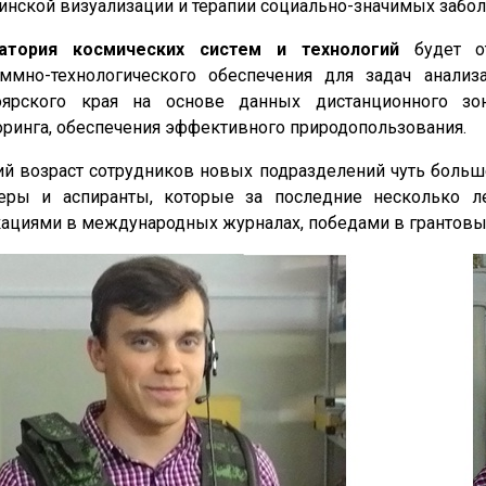
нской визуализации и терапии социально-значимых забол
атория космических систем и технологий
будет о
аммно-технологического обеспечения для задач анали
оярского края на основе данных дистанционного зо
ринга, обеспечения эффективного природопользования.
й возраст сотрудников новых подразделений чуть больше
еры и аспиранты, которые за последние несколько ле
ациями в международных журналах, победами в грантовых