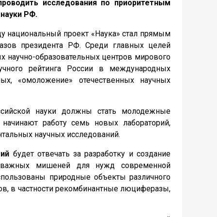
проводить исследования по приоритетным
науки РФ.
ду национальный проект «Наука» стал прямым
азов президента РФ. Среди главных целей
ых научно-образовательных центров мирового
учного рейтинга России в международных
ных, «омоложение» отечественных научных
оссийской науки должны стать молодежные
начинают работу семь новых лабораторий,
тальных научных исследований.
гий
будет отвечать за разработку и создание
ки-важных мишеней для нужд современной
использованы природные объекты различного
в, в частности рекомбинантные люциферазы,