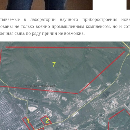
атываемые в лаборатории научного приборостроения нов
бованы не только военно промышленным комплексом, но и сот
бычная связь по ряду причин не возможна.