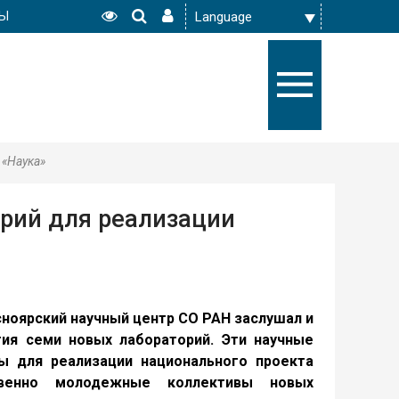
РЫ
 «Наука»
рий для реализации
ноярский научный центр СО РАН заслушал и
тия семи новых лабораторий. Эти научные
ы для реализации национального проекта
твенно молодежные коллективы новых