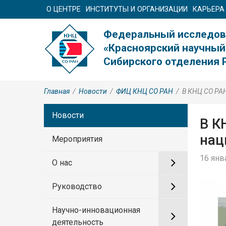
О ЦЕНТРЕ
ИНСТИТУТЫ И ОРГАНИЗАЦИИ
КАРЬЕРА
Федеральный исследов
«Красноярский научный
Сибирского отделения 
Главная
/
Новости
/
ФИЦ КНЦ CO РАН
/
В КНЦ СО РАН
Новости
В К
нац
Мероприятия
16 янв
О нас
Руководство
Научно-инновационная
деятельность