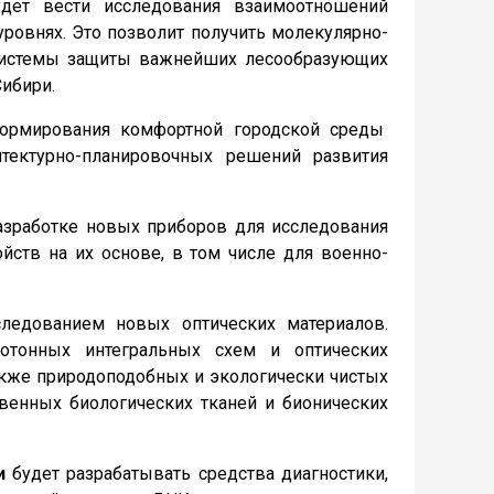
дет вести исследования взаимоотношений
уровнях. Это позволит получить молекулярно-
 системы защиты важнейших лесообразующих
Сибири.
формирования комфортной городской среды
тектурно-планировочных решений развития
азработке новых приборов для исследования
йств на их основе, в том числе для военно-
следованием новых оптических материалов.
отонных интегральных схем и оптических
акже природоподобных и экологически чистых
твенных биологических тканей и бионических
и
будет разрабатывать средства диагностики,