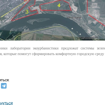
ники лаборатории экоурбанистики предложат системы зеле
я, которые помогут сформировать комфортную городскую среду 
ться:
нуться