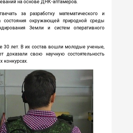
еваний на основе ДНК-аптамеров.
твечать за разработку математического и
за состояния окружающей природной среды
ндирования Земли и систем оперативного
 30 лет. В их состав вошли молодые ученые,
т доказали свою научную состоятельность
 конкурсах.