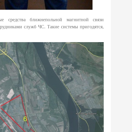
ые средства ближнепольной магнитной связи
рудниками служб ЧС. Такие системы пригодятся,