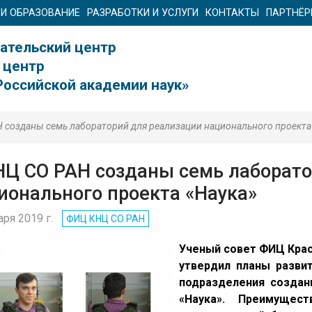
 И ОБРАЗОВАНИЕ
РАЗРАБОТКИ И УСЛУГИ
КОНТАКТЫ
ПАРТНЁ
ательский центр
 центр
Российской академии наук»
 созданы семь лабораторий для реализации национального проекта
НЦ СО РАН созданы семь лаборато
ионального проекта «Наука»
аря 2019 г.
ФИЦ КНЦ CO РАН
Ученый совет ФИЦ Крас
утвердил планы разви
подразделения создан
«Наука». Преимущес