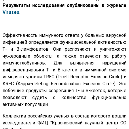
Результаты исследования опубликованы в журнале
Viruses
.
Эффективность иммунного ответа у больных вирусной
инфекцией определяется функциональной активностью
Т- и В-лимфоцитов. Они распознают и уничтожают
чужеродные объекты, а также отвечают за работу
иммуноглобулинов. Для выявления нарушений
дифференцировки Т- и В-клеток в иммунной системе
измеряют уровни TREC (T-cell Receptor Excision Circle) и
KREC (Kappa-deleting Recombination Excision Circle). Это
побочные продукты созревания Т- и В-клеток, которые
позволяют судить о количестве функционально
активных популяций.
Коллектив российских ученых в состав которого вошли
исследователи ФИЦ "Красноярский научный центр СО