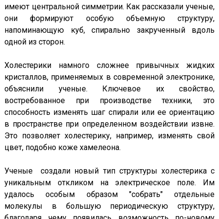
имеют центральной симметрии. Как рассказали ученые,
они формируют особую объемную структуру,
напоминающую куб, спирально закрученный вдоль
одной из сторон.
Холестерики намного сложнее привычных жидких
кристаллов, применяемых в современной электронике,
объяснили ученые. Ключевое их свойство,
востребованное при производстве техники, это
способность изменять шаг спирали или ее ориентацию
в пространстве при определенном воздействии извне.
Это позволяет холестерику, например, изменять свой
цвет, подобно коже хамелеона.
Ученые создали новый тип структуры холестерика с
уникальным откликом на электрическое поле. Им
удалось особым образом "собрать" отдельные
молекулы в большую периодическую структуру,
благодаря чему появилась возможность по-новому