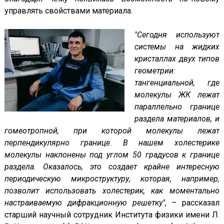
управлять свойствами материала.
"Сегодня используют
системы на жидких
кристаллах двух типов
геометрии:
тангенциальной, где
молекулы ЖК лежат
параллельно границе
раздела материалов, и
гомеотропной, при которой молекулы лежат
перпендикулярно границе. В нашем холестерике
молекулы наклонены под углом 50 градусов к границе
раздела. Оказалось, это создает крайне интересную
периодическую микроструктуру, которая, например,
позволит использовать холестерик, как моментально
настраиваемую дифракционную решетку"
, – рассказал
старший научный сотрудник Института физики имени Л.