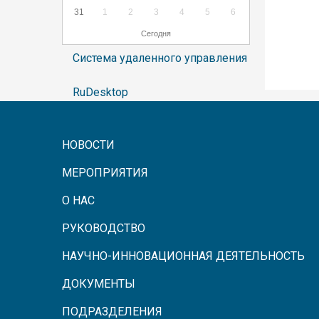
31
1
2
3
4
5
6
Сегодня
Система удаленного управления
RuDesktop
НОВОСТИ
МЕРОПРИЯТИЯ
О НАС
РУКОВОДСТВО
НАУЧНО-ИННОВАЦИОННАЯ ДЕЯТЕЛЬНОСТЬ
ДОКУМЕНТЫ
ПОДРАЗДЕЛЕНИЯ