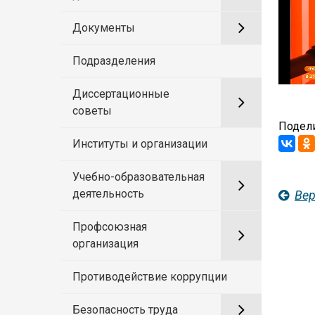
Документы
Подразделения
Диссертационные
советы
Подели
Институты и организации
Учебно-образовательная
деятельность
Вер
Профсоюзная
организация
Противодействие коррупции
Безопасность труда