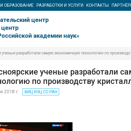
 И ОБРАЗОВАНИЕ
РАЗРАБОТКИ И УСЛУГИ
КОНТАКТЫ
ПАРТНЁ
ательский центр
 центр
Российской академии наук»
е ученые разработали самую экономичную технологию по производс
сноярские ученые разработали с
нологию по производству кристал
я 2018 г.
ФИЦ КНЦ CO РАН