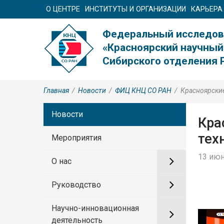
О ЦЕНТРЕ
ИНСТИТУТЫ И ОРГАНИЗАЦИИ
КАРЬЕРА
Федеральный исследов
«Красноярский научный
Сибирского отделения 
Главная
/
Новости
/
ФИЦ КНЦ CO РАН
/
Красноярски
Новости
Кра
тех
Мероприятия
13 июн
О нас
Руководство
Научно-инновационная
деятельность