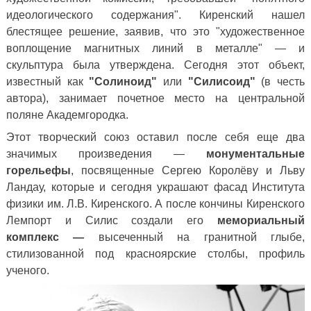
идеологического содержания". Киренский нашел
блестящее решение, заявив, что это "художественное
воплощение магнитных линий в металле" — и
скульптура была утверждена. Сегодня этот объект,
известный как
"Солиноид"
или
"Силисоид"
(в честь
автора), занимает почетное место на центральной
поляне Академгородка.
Этот творческий союз оставил после себя еще два
значимых произведения —
монументальные
горельефы
, посвященные Сергею Королёву и Льву
Ландау, которые и сегодня украшают фасад Института
физики им. Л.В. Киренского. А после кончины Киренского
Лемпорт и Силис создали его
мемориальный
комплекс —
высеченный на гранитной глыбе,
стилизованной под красноярские столбы, профиль
ученого.