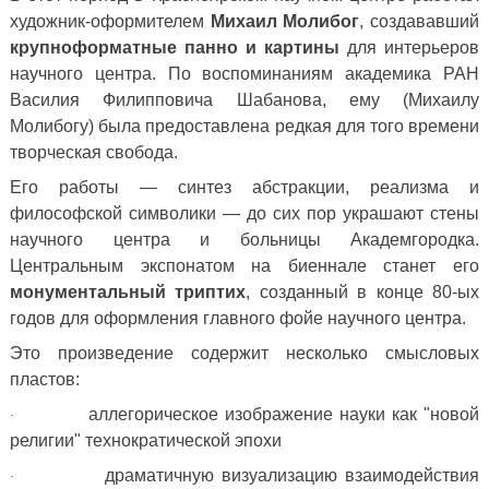
художник-оформителем
Михаил Молибог
, создававший
крупноформатные панно и картины
для интерьеров
научного центра. По воспоминаниям академика РАН
Василия Филипповича Шабанова, ему (Михаилу
Молибогу) была предоставлена редкая для того времени
творческая свобода.
Его работы — синтез абстракции, реализма и
философской символики — до сих пор украшают стены
научного центра и больницы Академгородка.
Центральным экспонатом на биеннале станет его
монументальный триптих
, созданный в конце 80-ых
годов для оформления главного фойе научного центра.
Это произведение содержит несколько смысловых
пластов:
аллегорическое изображение науки как "новой
·
религии" технократической эпохи
драматичную визуализацию взаимодействия
·