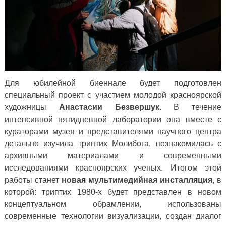
Для юбилейной биеннале будет подготовлен
специальный проект с участием молодой красноярской
художницы
Анастасии Безвершук
. В течение
интенсивной пятидневной лаборатории она вместе с
кураторами музея и представителями научного центра
детально изучила триптих Молибога, познакомилась с
архивными материалами и современными
исследованиями красноярских ученых. Итогом этой
работы станет
новая мультимедийная инсталляция
, в
которой: триптих 1980-х будет представлен в новом
концептуальном обрамлении, использованы
современные технологии визуализации, создан диалог