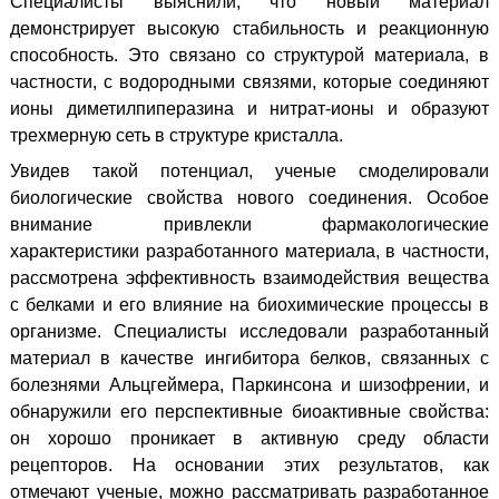
Специалисты выяснили, что новый материал
демонстрирует высокую стабильность и реакционную
способность. Это связано со структурой материала, в
частности, с водородными связями, которые соединяют
ионы диметилпиперазина и нитрат-ионы и образуют
трехмерную сеть в структуре кристалла.
Увидев такой потенциал, ученые смоделировали
биологические свойства нового соединения. Особое
внимание привлекли фармакологические
характеристики разработанного материала, в частности,
рассмотрена эффективность взаимодействия вещества
с белками и его влияние на биохимические процессы в
организме. Специалисты исследовали разработанный
материал в качестве ингибитора белков, связанных с
болезнями Альцгеймера, Паркинсона и шизофрении, и
обнаружили его перспективные биоактивные свойства:
он хорошо проникает в активную среду области
рецепторов. На основании этих результатов, как
отмечают ученые, можно рассматривать разработанное