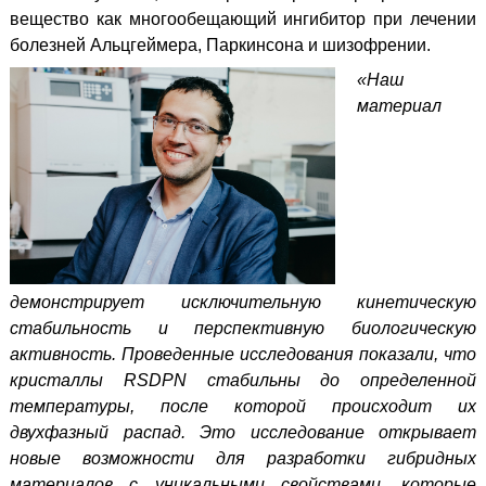
вещество как многообещающий ингибитор при лечении
болезней Альцгеймера, Паркинсона и шизофрении.
«Наш
материал
демонстрирует исключительную кинетическую
стабильность и перспективную биологическую
активность.
Проведенные исследования показали, что
кристаллы RSDPN стабильны до определенной
температуры, после которой происходит их
двухфазный распад.
Это исследование открывает
новые возможности для разработки гибридных
материалов с уникальными свойствами, которые