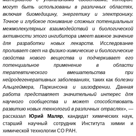
могут быть использованы в различных областях,
включая биомедицину, энергетику и электронику.
Точное и глубокое понимание сложных потенциальных
межмолекулярных взаимодействий и биологической
активности
этого ингибитора
имеет важное значение
для разработки новых лекарств.
Исследование
проливает свет на физико-химические и биологические
свойства нового вещества и подчеркивает его
потенциальное применение в области
терапевтического вмешательства при
нейродегенеративных заболеваниях,
таких как
болезни
Альцгеймера, Паркинсона и шизофрении. Данная
работа представляет значительный интерес для
научного сообщества и может способствовать
развитию новых технологий в различных отраслях»
, —
рассказал
Юрий Маляр
, кандидат химических наук,
старший научный сотрудник Института химии и
химической технологии СО РАН.