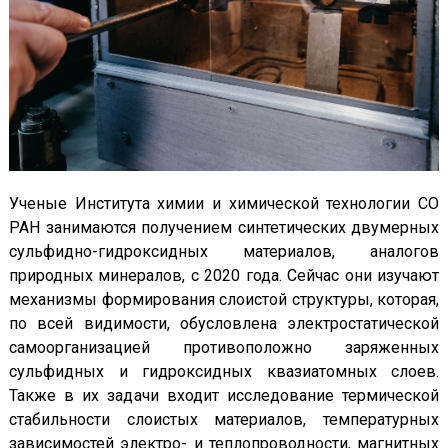
Ученые Института химии и химической технологии СО
РАН занимаются получением синтетических двумерных
сульфидно-гидроксидных материалов, аналогов
природных минералов, с 2020 года. Сейчас они изучают
механизмы формирования слоистой структуры, которая,
по всей видимости, обусловлена электростатической
самоорганизацией противоположно заряженных
сульфидных и гидроксидных квазиатомных слоев.
Также в их задачи входит исследование термической
стабильности слоистых материалов, температурных
зависимостей электро- и теплопроводности, магнитных