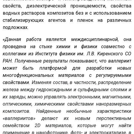
свойств, диэлектрической проницаемости, свойства
водных растворов композитов без и с использованием
стабилизирующих агентов и пленок на различных
подложках.
«Данная работа является междисциплинарной, она
проведена на стыке химии и физики совместно с
коллегами из Института физики им. Л.В. Киренского СО
РАН. Полученные результаты показывают, что валлериит
может быть платформой для разработки новых
многофункциональных материалов с регулируемыми
свойствами
. Изменяя состав, в частности, распределение
железа между гидроксидными и сульфидными слоями и
их заряды, можно управлять электронными, магнитными,
оптическими, химическими свойствами наноразмерных
композитов. Найденные необычные характеристики
«валлериитов» делают их новым перспективным
семейством 2D материалов,
которые могут найти
применение в нанофотонике, фото- и электрокатализе, в