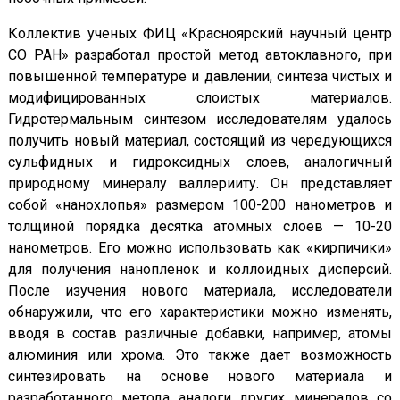
Коллектив ученых ФИЦ «Красноярский научный центр
СО РАН» разработал простой метод автоклавного, при
повышенной температуре и давлении, синтеза чистых и
модифицированных слоистых материалов.
Гидротермальным синтезом исследователям удалось
получить новый материал, состоящий из чередующихся
сульфидных и гидроксидных слоев, аналогичный
природному минералу валлерииту. Он представляет
собой «нанохлопья» размером 100-200 нанометров и
толщиной порядка десятка атомных слоев — 10-20
нанометров. Его можно использовать как «кирпичики»
для получения нанопленок и коллоидных дисперсий.
После изучения нового материала, исследователи
обнаружили, что его характеристики можно изменять,
вводя в состав различные добавки, например, атомы
алюминия или хрома. Это также дает возможность
синтезировать на основе нового материала и
разработанного метода аналоги других минералов со