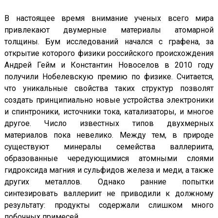
В настоящее время внимание ученых всего мира
привлекают двумерные материалы атомарной
толщины. Бум исследований начался с графена, за
открытие которого физики российского происхождения
Андрей Гейм и Константин Новоселов в 2010 году
получили Нобелевскую премию по физике. Считается,
что уникальные свойства таких структур позволят
создать принципиально новые устройства электроники
и спинтроники, источники тока, катализаторы, и многое
другое. Число известных типов двухмерных
материалов пока невелико. Между тем, в природе
существуют минералы семейства валлериита,
образованные чередующимися атомными слоями
гидроксида магния и сульфидов железа и меди, а также
других металлов. Однако ранние попытки
синтезировать валлериит не приводили к должному
результату: продукты содержали слишком много
побочных примесей.