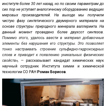
институте более 30 лет назад, но по своим параметрам до
сих пор не уступает аналогичному оборудованию ведущих
мировых производителей. На выходе мы получили
чистую фазу синтетического двумерного материала на
основе структуры природного минерала валлериита. На
данный момент проведено более двухсот синтезов.
Помимо этого, удалось ввести в материал добавочные
элементы без нарушения его структуры. Это позволяет
тонко настраивать строение сульфидно-гидроксидных
слоев и приводит к появлению уникальных физических
свойств
»,
— рассказывает кандидат химических наук
научный сотрудник Института химии и химической
технологии СО РАН
Роман Борисов
.