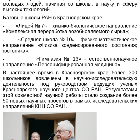
молодых людей, начиная со школы, в науку и сферу
высоких технологий.
Базовые школы РАН в Красноярском крае:
-
«Лицей № 7» – химико-биологическое направление
«Комплексная переработка возобновляемого сырья»;
-
«Средняя школа № 10» – физико-математическое
направление «Физика конденсированного состояния;
фотоника»;
-
«Гимназия № 13» – естественнонаучное
направление «Персонифицированная медицина».
В настоящее время в Красноярском крае более 300
школьников вовлечены в научно-исследовательскую
деятельность под руководством ведущих ученых
Красноярского научного центра СО РАН. Результатами
этой совместной научной работы стало создание более
50 новых научных проектов в рамках исследовательских
направлений КНЦ СО РАН.