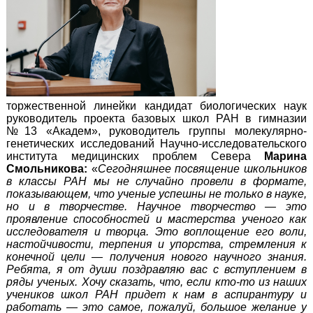
торжественной линейки кандидат биологических наук
руководитель проекта базовых школ РАН в гимназии
№13 «Академ», руководитель группы молекулярно-
генетических исследований Научно-исследовательского
института медицинских проблем Севера
Марина
Смольникова:
«
Сегодняшнее посвящение школьников
в классы РАН мы не случайно провели в формате,
показывающем, что ученые успешны не только в науке,
но и в творчестве.
Научное творчество — это
проявление способностей и мастерства ученого как
исследователя и творца
. Это воплощение его воли,
настойчивости, терпения и упорства, стремления к
конечной цели — получения нового научного знания.
Ребята, я от души поздравляю вас с вступлением в
ряды ученых. Хочу сказать, что, если кто-то из наших
учеников школ РАН придет к нам в аспирантуру и
работать — это самое, пожалуй, большое желание у