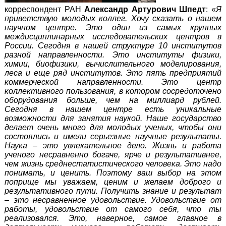
корреспондент РАН
Александр Артурович Шпедт
: «
Я
приветствую молодых коллег. Хочу сказать о нашем
научном центре. Это один из самых крупных
междисциплинарных исследовательских центров в
России. Сегодня в нашей структуре 10 институтов
разной направленности. Это институты физики,
химии, биофизики, вычислительного моделирования,
леса и еще ряд институтов. Это пять предприятий
коммерческой направленности. Это центр
коллективного пользования, в котором сосредоточено
оборудования больше, чем на миллиард рублей.
Сегодня в нашем центре есть уникальные
возможности для занятия наукой. Наше государство
делает очень много для молодых ученых, чтобы они
состоялись и имели серьезные научные результаты.
Наука – это увлекательное дело. Жизнь и работа
ученого несравненно богаче, ярче и результативнее,
чем жизнь среднестатистического человека. Это надо
понимать, и ценить. Поэтому ваш выбор на этом
поприще мы уважаем, ценим и желаем доброго и
результативного пути. Получить знание и результат
– это несравненное удовольствие. Удовольствие от
работы, удовольствие от самого себя, что ты
реализовался. Это, наверное, самое главное в