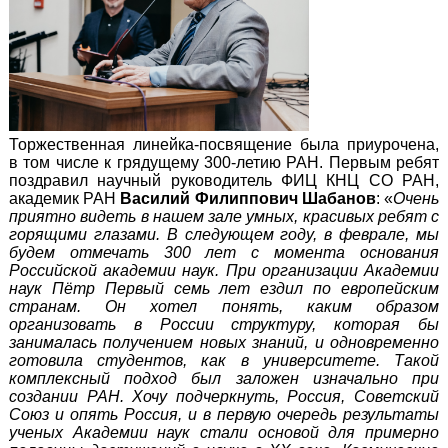
Торжественная линейка-посвящение была приурочена,
в том числе к грядущему 300-летию РАН. Первым ребят
поздравил научный руководитель ФИЦ КНЦ СО РАН,
академик РАН
Василий Филиппович Шабанов
: «
Очень
приятно видеть в нашем зале умных, красивых ребят с
горящими глазами. В следующем году, в феврале, мы
будем отмечать 300 лет с момента основания
Российской академии наук. При организации Академии
наук Пётр Первый семь лет ездил по европейским
странам. Он хотел понять, каким образом
организовать в России структуру, которая бы
занималась получением новых знаний, и одновременно
готовила студентов, как в университете. Такой
комплексный подход был заложен изначально при
создании РАН. Хочу подчеркнуть, Россия, Советский
Союз и опять Россия, и в первую очередь результаты
ученых Академии наук стали основой для примерно