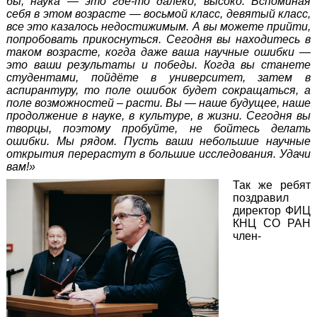
бы, наука — это где-то далеко, высоко. Вспоминая
себя в этом возрасте — восьмой класс, девятый класс,
все это казалось недостижимым. А вы можете прийти,
попробовать прикоснуться. Сегодня вы находитесь в
таком возрасте, когда даже ваша научные ошибки —
это ваши результаты и победы. Когда вы станете
студентами, пойдёте в университет, затем в
аспирантуру, то поле ошибок будет сокращаться, а
поле возможностей – расти. Вы — наше будущее, наше
продолжение в науке, в культуре, в жизни. Сегодня вы
творцы, поэтому пробуйте, не бойтесь делать
ошибки. Мы рядом. Пусть ваши небольшие научные
открытия перерастут в большие исследования. Удачи
вам!»
Так же ребят
поздравил
директор ФИЦ
КНЦ СО РАН
член-