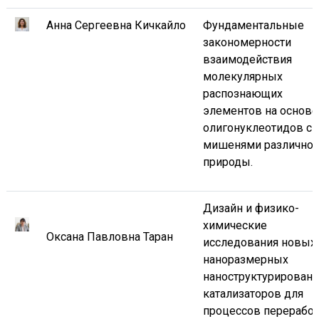
Анна Сергеевна Кичкайло
Фундаментальные
закономерности
взаимодействия
молекулярных
распознающих
элементов на основе
олигонуклеотидов с
мишенями различно
природы.
Дизайн и физико-
химические
Оксана Павловна Таран
исследования новых
наноразмерных
наноструктурирован
катализаторов для
процессов перерабо