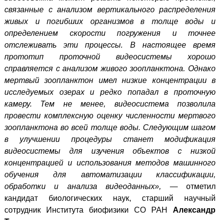
связанные с
анализом вертикального распределения
живых и погибших организмов в толще воды и
определением скорости погружения и точнее
отслеживать эти процессы. В настоящее время
прототип проточной видеосистемы хорошо
справляется с анализом живого зоопланктона. Однако
мертвый зоопланктон имел низкие концентрации в
исследуемых озерах и редко попадал в проточную
камеру. Тем не менее, видеосистема позволила
провести комплексную оценку численности мертвого
зоопланктона во всей толще воды. Следующим шагом
в улучшении процедуры станет модификация
видеосистемы для изучения объектов с низкой
концентрацией и использования методов машинного
обучения для автоматизации классификации,
обработки и анализа видеоданных», —
отметил
кандидат биологических наук, старший научный
сотрудник Института биофизики СО РАН
Александр