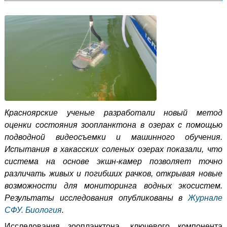
Красноярские ученые разработали новый метод
оценки состояния зоопланктона в озерах с помощью
подводной видеосъемки и машинного обучения.
Испытания в хакасских соленых озерах показали, что
система на основе экшн-камер позволяет точно
различать живых и погибших рачков, открывая новые
возможности для мониторинга водных экосистем.
Результаты исследования опубликованы в
Журнале
СФУ. Биология
.
Исследования зоопланктона, ключевого компонента