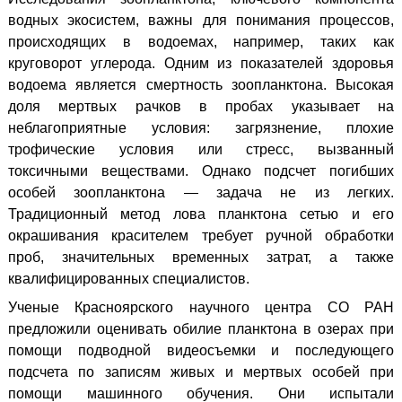
водных экосистем, важны для понимания процессов,
происходящих в водоемах, например, таких как
круговорот углерода. Одним из показателей здоровья
водоема является смертность зоопланктона. Высокая
доля мертвых рачков в пробах указывает на
неблагоприятные условия: загрязнение, плохие
трофические условия или стресс, вызванный
токсичными веществами. Однако подсчет погибших
особей зоопланктона — задача не из легких.
Традиционный метод лова планктона сетью и его
окрашивания красителем требует ручной обработки
проб, значительных временных затрат, а также
квалифицированных специалистов.
Ученые Красноярского научного центра СО РАН
предложили оценивать обилие планктона в озерах при
помощи подводной видеосъемки и последующего
подсчета по записям живых и мертвых особей при
помощи машинного обучения. Они испытали