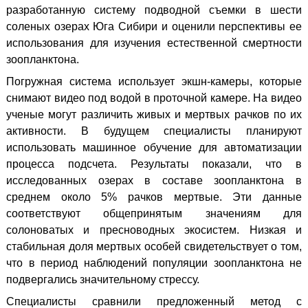
разработанную систему подводной съемки в шести
соленых озерах Юга Сибири и оценили перспективы ее
использования для изучения естественной смертности
зоопланктона.
Погружная система использует экшн-камеры, которые
снимают видео под водой в проточной камере. На видео
ученые могут различить живых и мертвых рачков по их
активности. В будущем специалисты планируют
использовать машинное обучение для автоматизации
процесса подсчета. Результаты показали, что в
исследованных озерах в составе зоопланктона в
среднем около 5% рачков мертвые. Эти данные
соответствуют общепринятым значениям для
солоноватых и пресноводных экосистем. Низкая и
стабильная доля мертвых особей свидетельствует о том,
что в период наблюдений популяции зоопланктона не
подвергались значительному стрессу.
Специалисты сравнили предложенный метод с