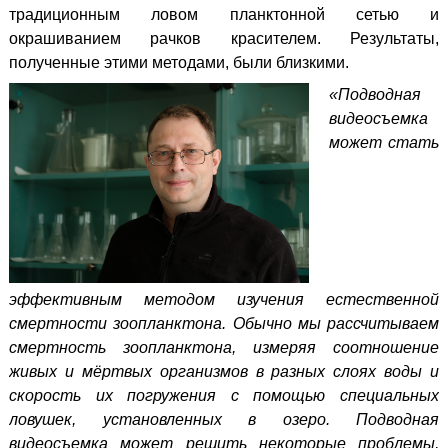
традиционным ловом планктонной сетью и
окрашиванием рачков красителем. Результаты,
полученные этими методами, были близкими.
«Подводная
видеосъемка
может стать
эффективным методом изучения естественной
смертности зоопланктона. Обычно мы рассчитываем
смертность зоопланктона, измеряя соотношение
живых и мёртвых организмов в разных слоях воды и
скорость их погружения с помощью специальных
ловушек, установленных в озеро. Подводная
видеосъемка может решить некоторые проблемы,