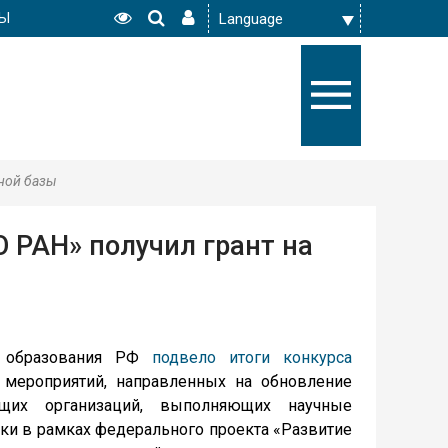
РЫ
ной базы
 РАН» получил грант на
и образования РФ
подвело итоги конкурса
мероприятий, направленных на обновление
щих организаций, выполняющих научные
тки в рамках федерального проекта «Развитие