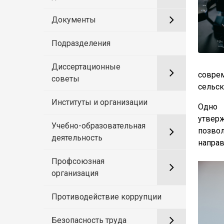
Документы
Подразделения
Диссертационные
соврем
советы
сельск
Институты и организации
Одно 
утверж
Учебно-образовательная
позво
деятельность
направ
Профсоюзная
организация
Противодействие коррупции
Безопасность труда