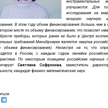
инструментальных 
улучшаются. Для то
исследования на мир
мощную научную ш
ования. В этом году объем финансирования больше, чем в
втором месте по объему финансирования, что позволит нам
брести приборы, которых ранее не было в Центре колле
ельных требований Минобрнауки является закупка российс
о объема финансирования). Несмотря на то, что опр
водятся в России, с каждым годом линейка российски
теристики. По некоторым позициям российские научные
ентирует
Светлана Софронова
, заместитель директ
ьности, кандидат физико-математических наук.
ться: