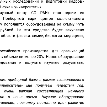
учных исследований и подготовки кадров»
Наука и университеты».
научный центр СО РАН» стал одним из
. Приборный парк центра коллективного
ду пополнится оборудованием на сумму чуть
рублей. На эти средства будет закуплено
области физики, химии, биологии, медицины,
ссийского производства. для организаций
 в объеме не менее 20%. Новое оборудование
дования и получать научные результаты,
ние приборной базы в рамках национального
ниверситеты» мы получаем четвертый год.
 очень важная составляющая научного
енно в наше время. Научное оборудование
таревает, поскольку постоянно идет развитие