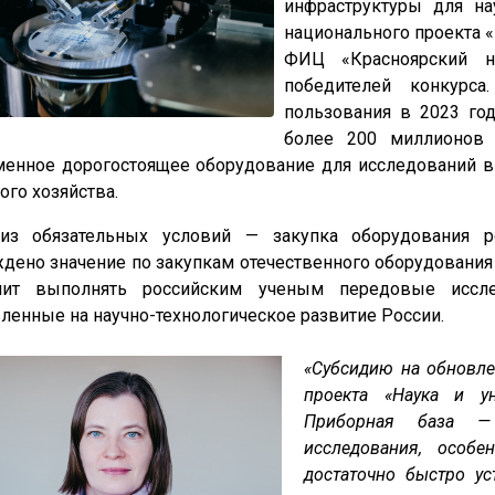
инфраструктуры для на
национального проекта «
ФИЦ «Красноярский 
победителей конкурса
пользования в 2023 го
более 200 миллионов 
енное дорогостоящее оборудование для исследований в 
ого хозяйства.
из обязательных условий — закупка оборудования ро
дено значение по закупкам отечественного оборудования
лит выполнять российским ученым передовые иссле
ленные на научно-технологическое развитие России.
«Субсидию на обновле
проекта «Наука и у
Приборная база —
исследования, особ
достаточно быстро ус