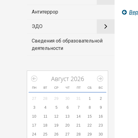
Вер
Антитеррор
ЭДО
Сведения об образовательной
деятельности
Август 2026
ПН
ВТ
СР
ЧТ
ПТ
СБ
ВС
27
28
29
30
31
1
2
3
4
5
6
7
8
9
10
11
12
13
14
15
16
17
18
19
20
21
22
23
24
25
26
27
28
29
30