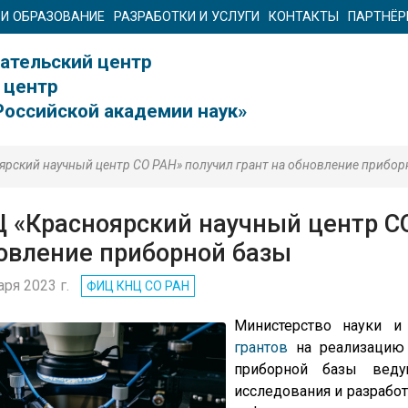
 И ОБРАЗОВАНИЕ
РАЗРАБОТКИ И УСЛУГИ
КОНТАКТЫ
ПАРТНЁ
ательский центр
 центр
Российской академии наук»
рский научный центр СО РАН» получил грант на обновление прибор
 «Красноярский научный центр СО
овление приборной базы
аря 2023 г.
ФИЦ КНЦ CO РАН
Министерство науки 
грантов
на реализацию 
приборной базы веду
исследования и разрабо