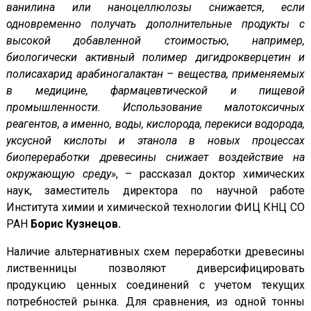
ванилина или наноцеллюлозы снижается, если
одновременно получать дополнительные продукты с
высокой добавленной стоимостью, например,
биологически активный полимер дигидрокверцетин и
полисахарид арабиногалактан – вещества, применяемых
в медицине, фармацевтической и пищевой
промышленности. Использование малотоксичных
реагентов, а именно, воды, кислорода, перекиси водорода,
уксусной кислоты и этанола в новых процессах
биопереработки древесины снижает воздействие на
окружающую среду»
, – рассказал доктор химических
наук, заместитель директора по научной работе
Института химии и химической технологии ФИЦ КНЦ СО
РАН
Борис Кузнецов.
Наличие альтернативных схем переработки древесины
лиственницы позволяют диверсифицировать
продукцию ценных соединений с учетом текущих
потребностей рынка. Для сравнения, из одной тонны