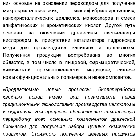
них основан на окислении пероксидом для получения
микрокристаллических, микрофибриллированных,
нанокристаллических целлюлоз, моносахаров и смеси
алифатических и ароматических кислот. Другой путь
основан на окислении древесины лиственницы
кислородом в присутствии катализатора гидроксида
меди для производства ванилина и целлюлозы.
Полученная продукция востребована во многих
областях, в том числе в пищевой, фармацевтической,
химической промышленности, медицине, синтезе
новых функциональных полимеров и нанокомпозитов.
«Предлагаемые новые процессы биопереработки
хвойных пород имеют ряд преимуществ перед
традиционными технологиями производства целлюлозы
и гидролиза. Эти процессы обеспечивают комплексную
переработку всех основных компонентов древесной
биомассы для получения набора ценных химических
продуктов. Стоимость получения целевых продуктов