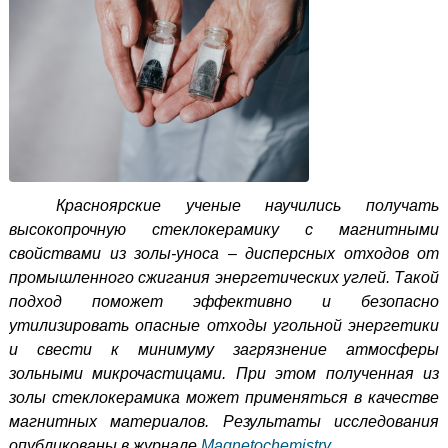
Красноярские ученые научились получать
высокопрочную стеклокерамику с магнитными
свойствами из золы-уноса – дисперсных отходов от
промышленного сжигания энергетических углей. Такой
подход поможет эффективно и безопасно
утилизировать
опасные отходы угольной энергетики
и свести к минимуму загрязнение атмосферы
зольными микрочастицами. При этом полученная из
золы стеклокерамика может применяться в качестве
магнитных материалов.
Результаты исследования
опубликованы в журнале
Magnetochemistry
.