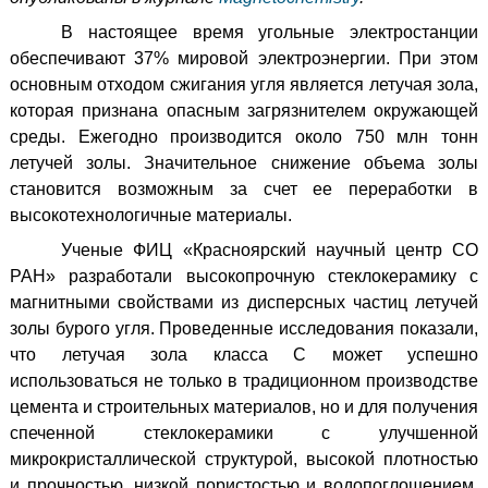
В настоящее время угольные электростанции
обеспечивают 37% мировой электроэнергии. При этом
основным отходом сжигания угля является летучая зола,
которая признана опасным загрязнителем окружающей
среды. Ежегодно производится около 750 млн тонн
летучей золы. Значительное снижение объема золы
становится возможным за счет ее переработки в
высокотехнологичные материалы.
Ученые ФИЦ «Красноярский научный центр СО
РАН» разработали высокопрочную стеклокерамику с
магнитными свойствами из дисперсных частиц летучей
золы бурого угля. Проведенные исследования показали,
что летучая зола класса С может успешно
использоваться не только в традиционном производстве
цемента и строительных материалов, но и для получения
спеченной стеклокерамики с улучшенной
микрокристаллической структурой, высокой плотностью
и прочностью, низкой пористостью и водопоглощением,