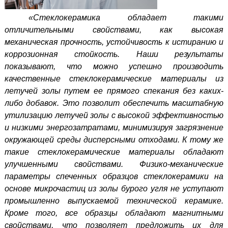
«Стеклокерамика обладает такими
отличительными свойствами, как высокая
механическая прочность, устойчивость к истиранию и
коррозионная стойкость. Наши результаты
показывают, что можно успешно производить
качественные стеклокерамические материалы из
летучей золы путем ее прямого спекания без каких-
либо добавок. Это позволит обеспечить масштабную
утилизацию летучей золы с высокой эффективностью
и низкими энергозатратами, минимизируя загрязнение
окружающей среды дисперсными отходами. К тому же
такие стеклокерамические материалы обладают
улучшенными свойствами. Физико-механические
параметры спеченных образцов стеклокерамики на
основе микрочастиц из золы бурого угля не уступают
промышленно выпускаемой технической керамике.
Кроме того, все образцы обладают магнитными
свойствами, что позволяет предложить их для