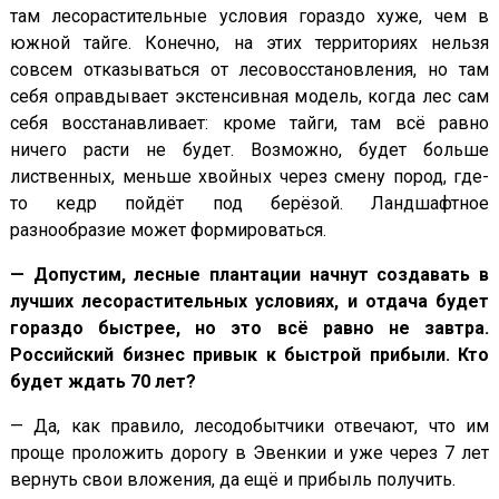
там лесорастительные условия гораздо хуже, чем в
южной тайге. Конечно, на этих территориях нельзя
совсем отказываться от лесовосстановления, но там
себя оправдывает экстенсивная модель, когда лес сам
себя восстанавливает: кроме тайги, там всё равно
ничего расти не будет. Возможно, будет больше
лиственных, меньше хвойных через смену пород, где-
то кедр пойдёт под берёзой. Ландшафтное
разнообразие может формироваться.
— Допустим, лесные плантации начнут создавать в
лучших лесорастительных условиях, и отдача будет
гораздо быстрее, но это всё равно не завтра.
Российский бизнес привык к быстрой прибыли. Кто
будет ждать 70 лет?
— Да, как правило, лесодобытчики отвечают, что им
проще проложить дорогу в Эвенкии и уже через 7 лет
вернуть свои вложения, да ещё и прибыль получить.