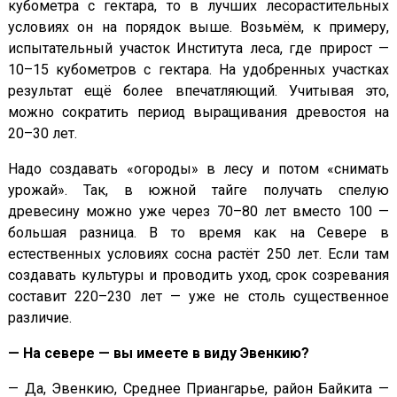
кубометра с гектара, то в лучших лесорастительных
условиях он на порядок выше. Возьмём, к примеру,
испытательный участок Института леса, где прирост —
10–15 кубометров с гектара. На удобренных участках
результат ещё более впечатляющий. Учитывая это,
можно сократить период выращивания древостоя на
20–30 лет.
Надо создавать «огороды» в лесу и потом «снимать
урожай». Так, в южной тайге получать спелую
древесину можно уже через 70–80 лет вместо 100 —
большая разница. В то время как на Севере в
естественных условиях сосна растёт 250 лет. Если там
создавать культуры и проводить уход, срок созревания
составит 220–230 лет — уже не столь существенное
различие.
— На севере — вы имеете в виду Эвенкию?
— Да, Эвенкию, Среднее Приангарье, район Байкита —