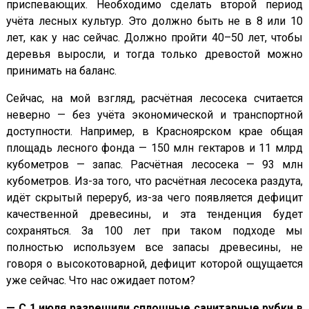
приспевающих. Необходимо сделать второй период
учёта лесных культур. Это должно быть не в 8 или 10
лет, как у нас сейчас. Должно пройти 40–50 лет, чтобы
деревья выросли, и тогда только древостой можно
принимать на баланс.
Сейчас, на мой взгляд, расчётная лесосека считается
неверно — без учёта экономической и транспортной
доступности. Например, в Красноярском крае общая
площадь лесного фонда — 150 млн гектаров и 11 млрд
кубометров — запас. Расчётная лесосека — 93 млн
кубометров. Из-за того, что расчётная лесосека раздута,
идёт скрытый переруб, из-за чего появляется дефицит
качественной древесины, и эта тенденция будет
сохраняться. За 100 лет при таком подходе мы
полностью используем все запасы древесины, не
говоря о высокотоварной, дефицит которой ощущается
уже сейчас. Что нас ожидает потом?
— С 1 июля разрешили сплошные санитарные рубки в