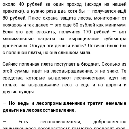
около 40 рублей за один проход (исходя из нашей
практики), а нужно раза два хотя бы — получается ещё
80 рублей. Плюс охрана, защита лесов, мониторинг от
пожаров и так далее — это ещё 50 рублей как минимум.
Если это всё сложить, получится 170 рублей — вот
минимальные затраты на выращивание кубометра
древесины. Откуда эти деньги взять? Логично было бы
с попенной платы, но она слишком мала.
Сейчас попенная плата поступает в бюджет. Сколько из
этой суммы идёт на лесовыращивание, я не знаю. Те
средства, которые выделяют лесничествам, идут не
только на выращивание леса, а ещё и на дороги и
другие нужды.
— Но ведь и лесопромышленники тратят немалые
деньги на лесовосстановление.
— Есть лесопользователи, добросовестно
занимающиеся лесоводством: грамотно проводят уход,