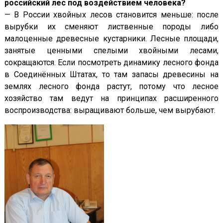
российский лес под воздействием человека?
— В России хвойных лесов становится меньше: после
вырубки их сменяют лиственные породы либо
малоценные древесные кустарники. Лесные площади,
занятые ценными спелыми хвойными лесами,
сокращаются. Если посмотреть динамику лесного фонда
в Соединённых Штатах, то там запасы древесины на
землях лесного фонда растут, потому что лесное
хозяйство там ведут на принципах расширенного
воспроизводства: выращивают больше, чем вырубают.