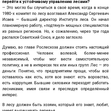
перейти к устойчивому управлению лесами?
— Это могло бы случиться в своё время, когда в конце
1980-х комитет по лесу возглавил Александр Сергеевич
Исаев — бывший директор Института леса. Он начал
планомерную работу, «подтянул» мощных специалистов
из разных регионов. Но, к сожалению, через три года
распался Советский Союз, и дело заглохло.
Думаю, во главе Рослесхоза должен стоять настоящий
профессионал. Человек волевой, более-менее
независимый, чтобы мог вести самостоятельную
политику, а не в интересах тех или иных групп. Лес — это
деньги. Понятно, что предприятиям проще, чтобы всё
оставалось как есть, хотя все знают: есть воровство,
есть коррупция. Бывшие силовики переходят работать
лесниками, имея связи и преследуя определённый
интерес.
В лесу должен быть хозяин, который его знает, любит,
умеет выращивать деревья.