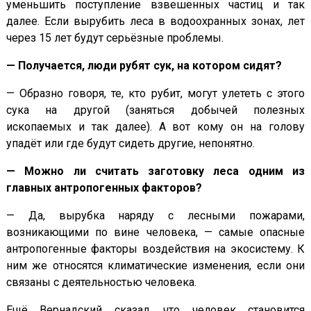
уменьшить поступление взвешенных частиц и так
далее. Если вырубить леса в водоохранных зонах, лет
через 15 лет будут серьёзные проблемы.
— Получается, люди рубят сук, на котором сидят?
— Образно говоря, те, кто рубит, могут улететь с этого
сука на другой (заняться добычей полезных
ископаемых и так далее). А вот кому он на голову
упадёт или где будут сидеть другие, непонятно.
— Можно ли считать заготовку леса одним из
главных антропогенных факторов?
— Да, вырубка наряду с лесными пожарами,
возникающими по вине человека, — самые опасные
антропогенные факторы воздействия на экосистему. К
ним же относятся климатические изменения, если они
связаны с деятельностью человека.
Ещё Вернадский сказал, что человек становится