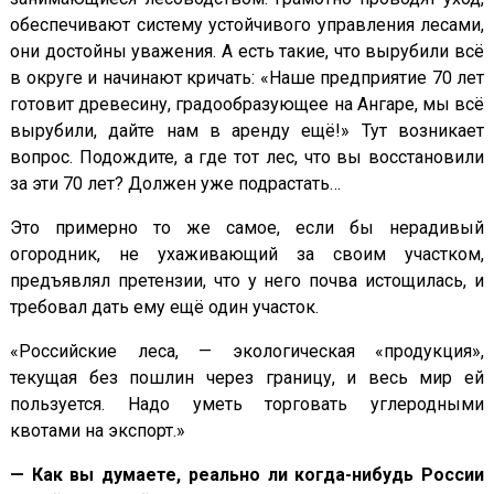
обеспечивают систему устойчивого управления лесами,
они достойны уважения. А есть такие, что вырубили всё
в округе и начинают кричать: «Наше предприятие 70 лет
готовит древесину, градообразующее на Ангаре, мы всё
вырубили, дайте нам в аренду ещё!» Тут возникает
вопрос. Подождите, а где тот лес, что вы восстановили
за эти 70 лет? Должен уже подрастать…
Это примерно то же самое, если бы нерадивый
огородник, не ухаживающий за своим участком,
предъявлял претензии, что у него почва истощилась, и
требовал дать ему ещё один участок.
«Российские леса, — экологическая «продукция»,
текущая без пошлин через границу, и весь мир ей
пользуется. Надо уметь торговать углеродными
квотами на экспорт.»
— Как вы думаете, реально ли когда-нибудь России