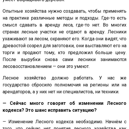
Опытные хозяйства нужно создавать, чтобы применять
на практике различные методы и подходы. Где-то есть
смысл сдавать в аренду леса, где-то нет. Во многих
странах лесные участки не отдают в аренду. Лесники
ухаживают за лесом, охраняют его. Когда они видят, что
древостой созрел для заготовки, они выставляют его на
торги и продают тому, кто предложил больше цену.
После вырубки снова сами лесники занимаются
лесовосстановлением — они это умеют.
Лесное хозяйство должно работать. У нас же
государство сбросило полномочия на регионы или на
арендаторов, а у них нет ни специалистов, ни техники.
— Сейчас много говорят об изменении Лесного
кодекса? Это шанс исправить ситуацию?
— Изменение Лесного кодекса необходимо. Начнём с
того, что сейчас нет понятия лесного хозяйства как