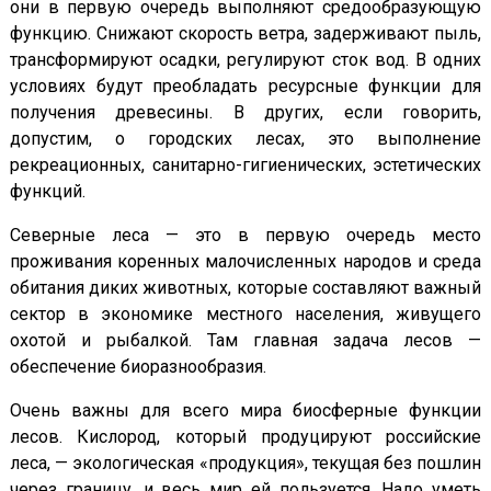
они в первую очередь выполняют средообразующую
функцию. Снижают скорость ветра, задерживают пыль,
трансформируют осадки, регулируют сток вод. В одних
условиях будут преобладать ресурсные функции для
получения древесины. В других, если говорить,
допустим, о городских лесах, это выполнение
рекреационных, санитарно-гигиенических, эстетических
функций.
Северные леса — это в первую очередь место
проживания коренных малочисленных народов и среда
обитания диких животных, которые составляют важный
сектор в экономике местного населения, живущего
охотой и рыбалкой. Там главная задача лесов —
обеспечение биоразнообразия.
Очень важны для всего мира биосферные функции
лесов. Кислород, который продуцируют российские
леса, — экологическая «продукция», текущая без пошлин
через границу, и весь мир ей пользуется. Надо уметь