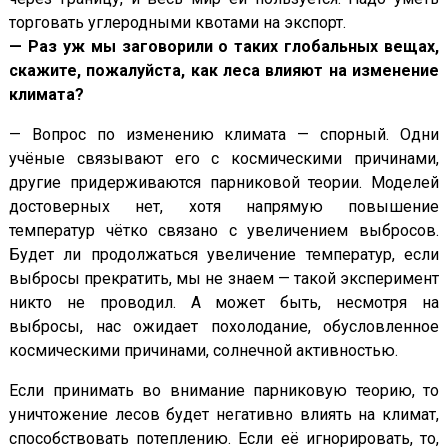
торговать углеродными квотами на экспорт.
— Раз уж мы заговорили о таких глобальных вещах,
скажите, пожалуйста, как леса влияют на изменение
климата?
— Вопрос по изменению климата — спорный. Одни
учёные связывают его с космическими причинами,
другие придерживаются парниковой теории. Моделей
достоверных нет, хотя напрямую повышение
температур чётко связано с увеличением выбросов.
Будет ли продолжаться увеличение температур, если
выбросы прекратить, мы не знаем — такой эксперимент
никто не проводил. А может быть, несмотря на
выбросы, нас ожидает похолодание, обусловленное
космическими причинами, солнечной активностью.
Если принимать во внимание парниковую теорию, то
уничтожение лесов будет негативно влиять на климат,
способствовать потеплению. Если её игнорировать, то,