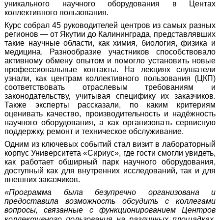
уникального научного оборудования в Центах
коллективного пользования.
Курс собрал 45 руководителей центров из самых разных
регионов — от Якутии до Калининграда, представлявших
такие научные области, как химия, биология, физика и
медицина. Разнообразие участников способствовало
активному обмену опытом и помогло установить новые
профессиональные контакты. На лекциях слушатели
узнали, как центрам коллективного пользования (ЦКП)
соответствовать отраслевым требованиям и
законодательству, учитывая специфику их заказчиков.
Также эксперты рассказали, по каким критериям
оценивать качество, производительность и надёжность
научного оборудования, а как организовать сервисную
поддержку, ремонт и техническое обслуживание.
Одним из ключевых событий стал визит в лабораторный
корпус Университета «Сириус», где гости смогли увидеть,
как работает обширный парк научного оборудования,
доступный как для внутренних исследований, так и для
внешних заказчиков.
«Программа была безупречно организована и
предоставила возможность обсудить с коллегами
вопросы, связанные с функционированием Центров
коллективного пользования на различных площадках.