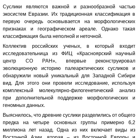
Суслики являются важной и разнообразной частью
экосистем Евразии. Их традиционная классификация в
первую очередь основывается на морфологических
признаках и географическом ареале. Однако такая
классификация была неполной и неточной.
Коллектив российских ученых, в который входит
исследовательница из ФИЦ «Красноярский научный
центр СО РАН», впервые реконструировал
эволюционную историю палеарктических сусликов и
обнаружили новый уникальный для Западной Сибири
вид. Для этого они провели исследование, используя
комплексный молекулярно-филогенетический анализ
при дополнительной поддержке морфологических и
геномных данных.
Выяснилось, что древние суслики разделились от общего
предка на четыре основных группы примерно 6,2
миллиона лет назад. Одна из них включает виды из
Восточной Азии, вторая – из Восточной Европы и