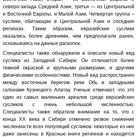
северо-запада Средней Азии, третья — из Центральной
и Восточной Европы, и Малой Азии. Четвертая группа –
суслики, обитающие в Центральной Азии и соседних
регионах. Таким образом, евразийские суслики
оказались более древними, чем предполагали ранее,
основываясь на данных раскопок.
Специалисты также обнаружили и описали новый вид
суслика из Западной Сибири. Он отличается более
темной окраской и крупными размерами, и другими
физическими особенностями. Новый вид распространен
между восточным берегом реки Обь и западными
склонами Кузнецкого Алатау. Ученые отмечают, что это
один из самых маленьких ареалов среди евразийских
сусликов с очень небольшой численностью.
Специалисты также обратили внимание на то, что с
конца
XX
века в Сибири отмечено резкое снижение
численности всех популяций сусликов: некоторые из них
даже занесены в Красные книги регионов и находятся