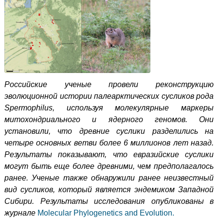
Российские ученые провели реконструкцию
эволюционной истории палеарктических сусликов рода
Spermophilus
, используя молекулярные маркеры
митохондриального и ядерного геномов. Они
установили, что древние суслики разделились на
четыре основных ветви более 6 миллионов лет назад.
Результаты показывают, что евразийские суслики
могут быть еще более древними, чем предполагалось
ранее. Ученые также обнаружили ранее неизвестный
вид сусликов, который является эндемиком Западной
Сибири.
Результаты исследования опубликованы в
журнале
Molecular Phylogenetics and Evolution.